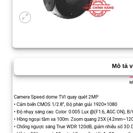
Mô tả 
M
Camera Speed dome TVI quay quét 2MP
• Cảm biến CMOS 1/2.8″, Độ phân giải 1920×1080
• Độ nhạy sáng cao: Color: 0.005 Lux @(F1.6, AGC ON), B
• Hồng ngoại tầm xa 100m. Zoom quang 25X (4.2mm~12
• Chống ngược sáng True WDR 120dB, giảm nhiễu số 3D D