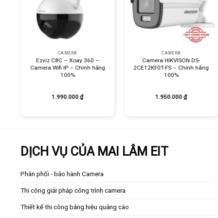
+
+
CAMERA
CAMERA
Ezviz C8C – Xoay 360 –
Camera HIKVISON DS-
Camera Wifi IP – Chính hảng
2CE12KF0T-FS – Chính hãng
100%
100%
1.990.000
₫
1.950.000
₫
DỊCH VỤ CỦA MAI LÂM EIT
Phân phối - bảo hành Camera
Thi công giải pháp công trình camera
Thiết kế thi công bảng hiệu quảng cáo