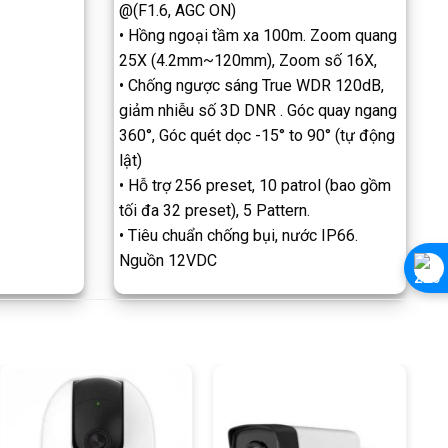
@(F1.6, AGC ON)
• Hồng ngoại tầm xa 100m. Zoom quang
25X (4.2mm~120mm), Zoom số 16X,
• Chống ngược sáng True WDR 120dB,
giảm nhiễu số 3D DNR . Góc quay ngang
360°, Góc quét dọc -15° to 90° (tự động
lật)
• Hỗ trợ 256 preset, 10 patrol (bao gồm
tối đa 32 preset), 5 Pattern.
• Tiêu chuẩn chống bụi, nước IP66.
Nguồn 12VDC