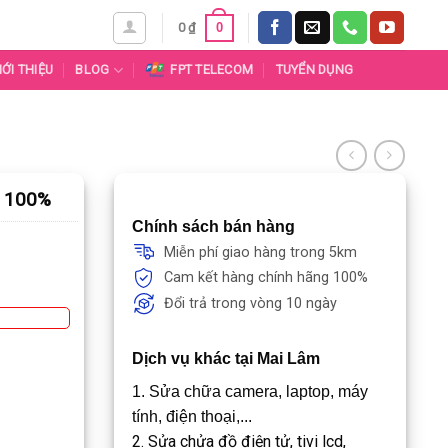
0
0
₫
IỚI THIỆU
BLOG
FPT TELECOM
TUYỂN DỤNG
g 100%
Chính sách bán hàng
Miễn phí giao hàng trong 5km
Cam kết hàng chính hãng 100%
Đổi trả trong vòng 10 ngày
Dịch vụ khác tại Mai Lâm
1. Sửa chữa camera, laptop, máy
tính, điện thoại,...
2. Sửa chửa đồ điện tử, tivi lcd,