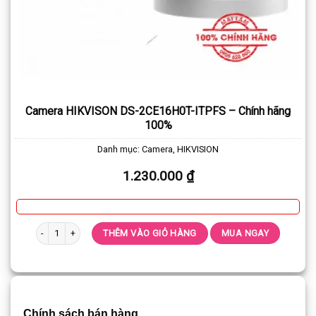
Camera HIKVISON DS-2CE16H0T-ITPFS – Chính hãng
100%
Danh mục:
Camera
,
HIKVISION
1.230.000
₫
Camera HIKVISON DS-2CE16H0T-ITPFS - Chính hãng 100% số lượng
THÊM VÀO GIỎ HÀNG
MUA NGAY
Chính sách bán hàng