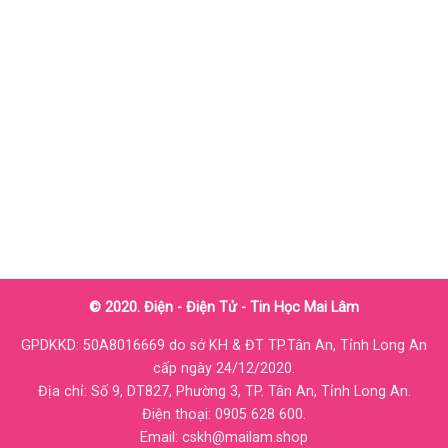
© 2020. Điện - Điện Tử - Tin Học Mai Lâm
GPDKKD: 50A8016669 do sở KH & ĐT TP.Tân An, Tỉnh Long An
cấp ngày 24/12/2020.
Địa chỉ: Số 9, DT827, Phường 3, TP. Tân An, Tỉnh Long An.
Điện thoại: 0905 628 600.
Email: cskh@mailam.shop