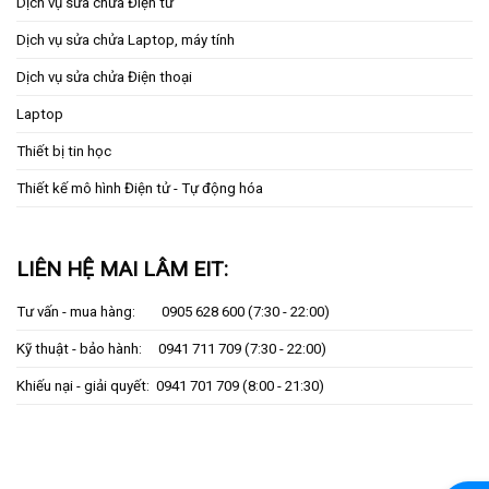
Dịch vụ sửa chửa Điện tử
Dịch vụ sửa chửa Laptop, máy tính
Dịch vụ sửa chửa Điện thoại
Laptop
Thiết bị tin học
Thiết kế mô hình Điện tử - Tự động hóa
LIÊN HỆ MAI LÂM EIT:
Tư vấn - mua hàng:
0905 628 600
(7:30 - 22:00)
Kỹ thuật - bảo hành:
0941 711 709
(7:30 - 22:00)
Khiếu nại - giải quyết:
0941 701 709
(8:00 - 21:30)