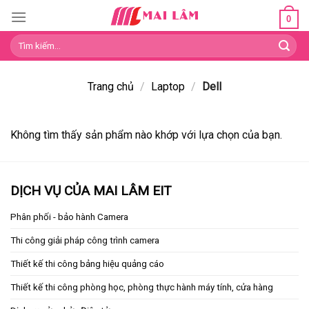
Skip
0
to
Tìm
content
kiếm:
Trang chủ
/
Laptop
/
Dell
Không tìm thấy sản phẩm nào khớp với lựa chọn của bạn.
DỊCH VỤ CỦA MAI LÂM EIT
Phân phối - bảo hành Camera
Thi công giải pháp công trình camera
Thiết kế thi công bảng hiệu quảng cáo
Thiết kế thi công phòng học, phòng thực hành máy tính, cửa hàng