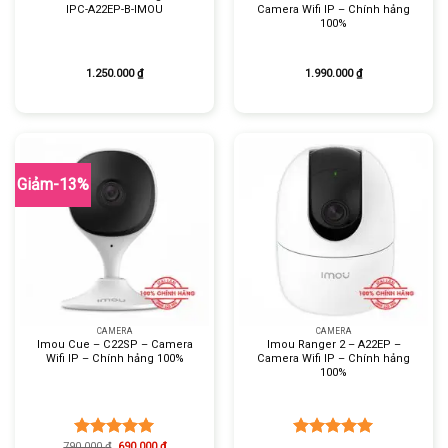
IPC-A22EP-B-IMOU
Camera Wifi IP – Chính hảng
100%
1.250.000
₫
1.990.000
₫
Giảm-13%
CAMERA
CAMERA
Imou Cue – C22SP – Camera
Imou Ranger 2 – A22EP –
Wifi IP – Chính hảng 100%
Camera Wifi IP – Chính hảng
100%
790.000
₫
690.000
₫