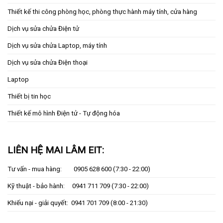
Thiết kế thi công phòng học, phòng thực hành máy tính, cửa hàng
Dịch vụ sửa chửa Điện tử
Dịch vụ sửa chửa Laptop, máy tính
Dịch vụ sửa chửa Điện thoại
Laptop
Thiết bị tin học
Thiết kế mô hình Điện tử - Tự động hóa
LIÊN HỆ MAI LÂM EIT:
Tư vấn - mua hàng:
0905 628 600
(7:30 - 22:00)
Kỹ thuật - bảo hành:
0941 711 709
(7:30 - 22:00)
Khiếu nại - giải quyết:
0941 701 709
(8:00 - 21:30)