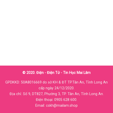
© 2020. Điện - Điện Tử - Tin Học Mai Lâm
GPDKKD: 50A8016669 do sở KH & ĐT TP.Tân An, Tỉnh Long An
cấp ngày 24/12/2020.
Địa chỉ: Số 9, DT827, Phường 3, TP. Tân An, Tỉnh Long An.
Điện thoại: 0905 628 600.
Email: cskh@mailam.shop