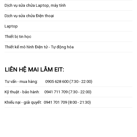
Dịch vụ sửa chửa Laptop, máy tính
Dịch vụ sửa chửa Điện thoại
Laptop
Thiết bị tin học
Thiết kế mô hình Điện tử - Tự động hóa
LIÊN HỆ MAI LÂM EIT:
Tư vấn - mua hàng:
0905 628 600
(7:30 - 22:00)
Kỹ thuật - bảo hành:
0941 711 709
(7:30 - 22:00)
Khiếu nại - giải quyết:
0941 701 709
(8:00 - 21:30)