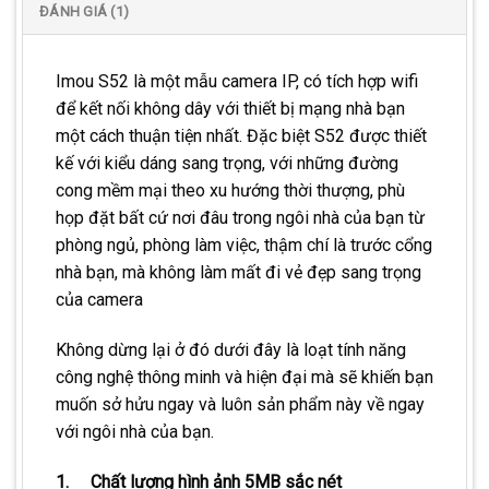
ĐÁNH GIÁ (1)
Imou S52 là một mẫu camera IP, có tích hợp wifi
để kết nối không dây với thiết bị mạng nhà bạn
một cách thuận tiện nhất. Đặc biệt S52 được thiết
kế với kiểu dáng sang trọng, với những đường
cong mềm mại theo xu hướng thời thượng, phù
họp đặt bất cứ nơi đâu trong ngôi nhà của bạn từ
phòng ngủ, phòng làm việc, thậm chí là trước cổng
nhà bạn, mà không làm mất đi vẻ đẹp sang trọng
của camera
Không dừng lại ở đó dưới đây là loạt tính năng
công nghệ thông minh và hiện đại mà sẽ khiến bạn
muốn sở hửu ngay và luôn sản phẩm này về ngay
với ngôi nhà của bạn.
1. Chất lượng hình ảnh 5MB sắc nét