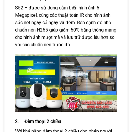
S52 – được sử dụng cảm biến hình ảnh 5
Megapixel, cùng các thuật toán IR cho hình ảnh
sắc nét ngay cả ngày và đêm. Bên cạnh đó nhờ
chuẩn nén H265 giúp giảm 50% băng thông mạng
cho hình ảnh mượt mà và lưu trữ được lâu hơn so
với các chuẩn nén trước đó.
2. Đàm thoại 2 chiều
Với khả năng đàm thoại 2 chiều cho phép người