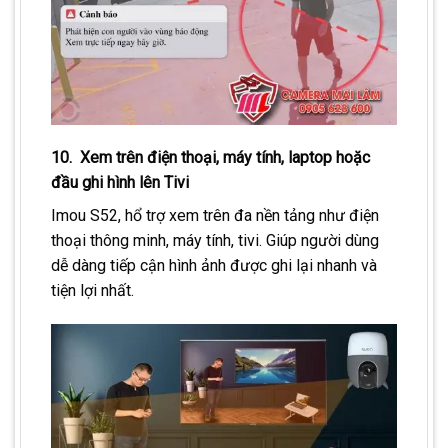
10. Xem trên điện thoại, máy tính, laptop hoặc
đầu ghi hình lên Tivi
Imou S52, hổ trợ xem trên đa nền tảng như điện
thoại thông minh, máy tính, tivi. Giúp người dùng
dễ dàng tiếp cận hình ảnh được ghi lại nhanh và
tiện lợi nhất.