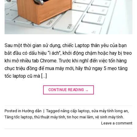
Sau một thời gian sử dụng, chiếc Laptop thân yêu của bạn
bắt đầu có dấu hiệu “ì ách”, khởi động chậm hoặc hay bị treo
khi mở nhiều tab Chrome. Trước khi nghĩ đến việc tốn hàng
chục triệu đồng để mua máy mới, hãy thử ngay 5 mẹo tăng
tốc laptop cũ mà […]
CONTINUE READING
→
Posted in
Hướng dẫn
|
Tagged
nâng cấp laptop
,
sửa máy tính long an
,
Tăng tốc laptop
,
thủ thuật máy tính
,
tin học mai lâm
,
vệ sinh máy tính.
Leave a comment