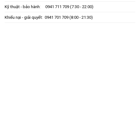
Kỹ thuật - bảo hành:
0941 711 709
(7:30 - 22:00)
Khiếu nại - giải quyết:
0941 701 709
(8:00 - 21:30)