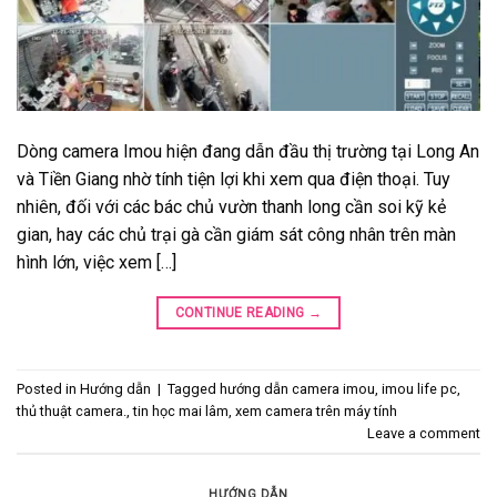
Dòng camera Imou hiện đang dẫn đầu thị trường tại Long An
và Tiền Giang nhờ tính tiện lợi khi xem qua điện thoại. Tuy
nhiên, đối với các bác chủ vườn thanh long cần soi kỹ kẻ
gian, hay các chủ trại gà cần giám sát công nhân trên màn
hình lớn, việc xem […]
CONTINUE READING
→
Posted in
Hướng dẫn
|
Tagged
hướng dẫn camera imou
,
imou life pc
,
thủ thuật camera.
,
tin học mai lâm
,
xem camera trên máy tính
Leave a comment
HƯỚNG DẪN