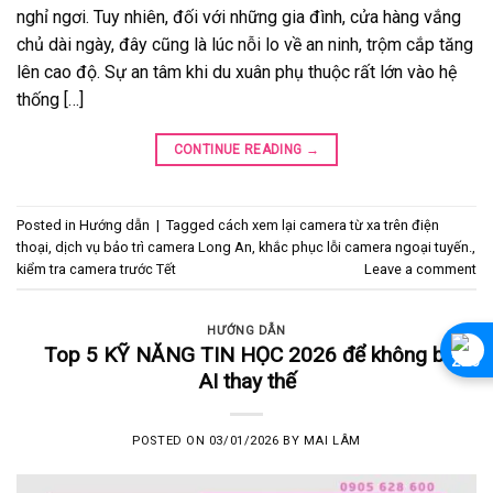
nghỉ ngơi. Tuy nhiên, đối với những gia đình, cửa hàng vắng
chủ dài ngày, đây cũng là lúc nỗi lo về an ninh, trộm cắp tăng
lên cao độ. Sự an tâm khi du xuân phụ thuộc rất lớn vào hệ
thống […]
CONTINUE READING
→
Posted in
Hướng dẫn
|
Tagged
cách xem lại camera từ xa trên điện
thoại
,
dịch vụ bảo trì camera Long An
,
khắc phục lỗi camera ngoại tuyến.
,
kiểm tra camera trước Tết
Leave a comment
HƯỚNG DẪN
Top 5 KỸ NĂNG TIN HỌC 2026 để không bị
AI thay thế
POSTED ON
03/01/2026
BY
MAI LÂM