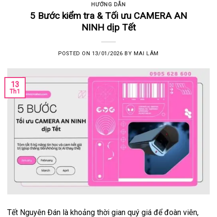
HƯỚNG DẪN
5 Bước kiểm tra & Tối ưu CAMERA AN
NINH dịp Tết
POSTED ON
13/01/2026
BY
MAI LÂM
13
Th1
Tết Nguyên Đán là khoảng thời gian quý giá để đoàn viên,