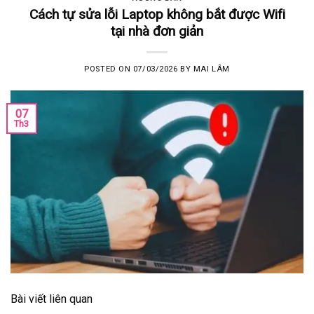
Cách tự sửa lỗi Laptop không bắt được Wifi
tại nhà đơn giản
POSTED ON
07/03/2026
BY
MAI LÂM
07
Th3
Bài viết liên quan