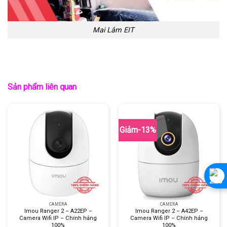
Mai Lâm EIT
Sản phẩm liên quan
Giảm-13%
CAMERA
CAMERA
Imou Ranger 2 – A22EP –
Imou Ranger 2 – A42EP –
Camera Wifi IP – Chính hảng
Camera Wifi IP – Chính hảng
100%
100%