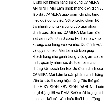
lượng lớn khách hàng sử dụng CAMERA
AN NINH. Mai Lâm shop mang đến dịch vụ
lắp đặt CAMERA giúp giảm chi phí, tăng
hiệu quả công việc. Với phương châm hổ
trợ nhanh chóng và cung cấp giải pháp
chính xác, đến nay CAMERA Mai Lâm đã
sát cánh với hơn 30 công ty, nhà máy, kho
xưởng, cửa hàng vừa và nhỏ. Dù ở lĩnh vực
và quy mô nào, Mai Lâm sẽ luôn giúp
khách hàng nhẹ gánh trong việc giám sát an
ninh, quản lý nhân sự, để toàn tâm cho
những kế hoạch lớn lao. Ưu điểm chính của
CAMERA Mai Lâm là sản phẩm chính hãng
đến từ các thương hiệu hàng đầu thế giới
như HIKVISION, KBVISION, DAHUA,… Luôn
hoạt động tốt và ĐẢM BẢO chất lượng hình
ảnh cao, kết nối với nhiều thiết bị di động.