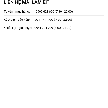
LIÊN HỆ MAI LÂM EIT:
Tư vấn - mua hàng:
0905 628 600
(7:30 - 22:00)
Kỹ thuật - bảo hành:
0941 711 709
(7:30 - 22:00)
Khiếu nại - giải quyết:
0941 701 709
(8:00 - 21:30)