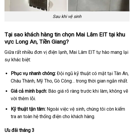
Sau khi vệ sinh
Tại sao khách hàng tin chọn Mai Lâm EIT tại khu
vực Long An, Tiền Giang?
Giữa rất nhiều đơn vị điện lạnh, Mai Lâm EIT tự hào mang lại
sự khác biệt:
Phục vụ nhanh chóng:
Đội ngũ kỹ thuật có mặt tại Tân An,
Châu Thành, Mỹ Tho, Gò Công… trong thời gian ngắn nhất.
Giá cả minh bạch:
Báo giá rõ ràng trước khi làm, không vẽ
vời thêm lỗi.
Kỹ thuật tận tâm:
Ngoài việc vệ sinh, chúng tôi còn kiểm
tra an toàn hệ thống điện cho khách hàng.
Ưu đãi tháng 3