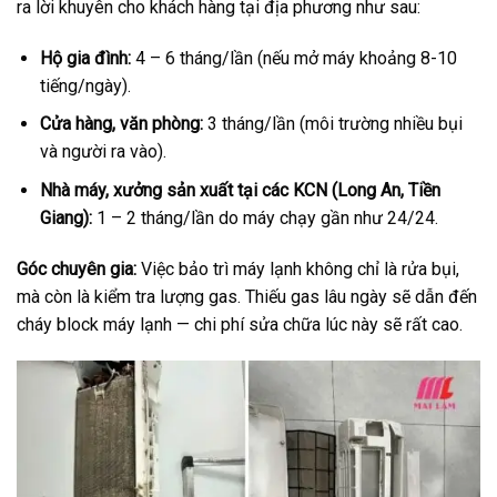
ra lời khuyên cho khách hàng tại địa phương như sau:
Hộ gia đình:
4 – 6 tháng/lần (nếu mở máy khoảng 8-10
tiếng/ngày).
Cửa hàng, văn phòng:
3 tháng/lần (môi trường nhiều bụi
và người ra vào).
Nhà máy, xưởng sản xuất tại các KCN (Long An, Tiền
Giang):
1 – 2 tháng/lần do máy chạy gần như 24/24.
Góc chuyên gia:
Việc bảo trì máy lạnh không chỉ là rửa bụi,
mà còn là kiểm tra lượng gas. Thiếu gas lâu ngày sẽ dẫn đến
cháy block máy lạnh — chi phí sửa chữa lúc này sẽ rất cao.