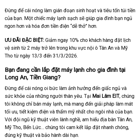
Đừng để cái nóng làm gián đoạn sinh hoạt và tiêu tốn túi tiền
của bạn. Một chiếc máy lạnh sạch sẽ giúp gia đình bạn ngủ
ngon hơn và hóa đơn tiền điện “dễ thở” hơn.
ƯU ĐÃI ĐẶC BIỆT:
Giảm ngay 10% cho khách hàng đặt lịch
vệ sinh từ 2 máy trở lên trong khu vực nội ô Tân An và Mỹ
Tho từ ngày 13/3 đến 31/3/2026.
Bạn đang cần lắp đặt máy lạnh cho gia đình tại
Long An, Tiền Giang?
Đừng để cái nóng oi bức làm ảnh hưởng đến giấc ngủ và
sức khỏe của những người thân yêu. Tại
Mai Lâm EIT
, chúng
tôi không chỉ bán máy lạnh, mà mang đến giải pháp làm mát
tối ưu, tiết kiệm điện và thẩm mỹ nhất cho ngôi nhà của bạn.
Với đội ngũ kỹ thuật viên lành nghề, am hiểu địa bàn Tân An,
Mỹ Tho, Bến Lức… chúng tôi cam kết lắp đặt nhanh chóng,
đúng kỹ thuật và bảo hành dài hạn.