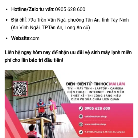
Hotline/Zalo tư vấn:
0905 628 600
Địa chỉ:
79a Trần Văn Ngà, phường Tân An, tỉnh Tây Ninh
(An Vĩnh Ngãi, TP.Tân An, Long An cũ)
Website:
com
Liên hệ ngay hôm nay để nhận ưu đãi vệ sinh máy lạnh miễn
phí cho lần bảo trì đầu tiên!