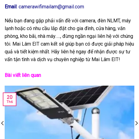
Email
: camerawifimailam@gmail.com
Nếu bạn đang gặp phải vấn đề với camera, đèn NLMT, máy
lạnh hoặc có nhu cầu lắp đặt cho gia đình, cửa hàng, văn
phòng, kho bãi, nhà máy….., đừng ngần ngại liên hệ với chúng
tôi. Mai Lâm EIT cam kết sẽ giúp bạn có được giải pháp hiệu
quả và tiết kiệm nhất. Hãy liên hệ ngay để nhận được sự tư
vấn tận tình và dịch vụ chuyên nghiệp từ Mai Lâm EIT!
Bài viết liên quan
20
Th6