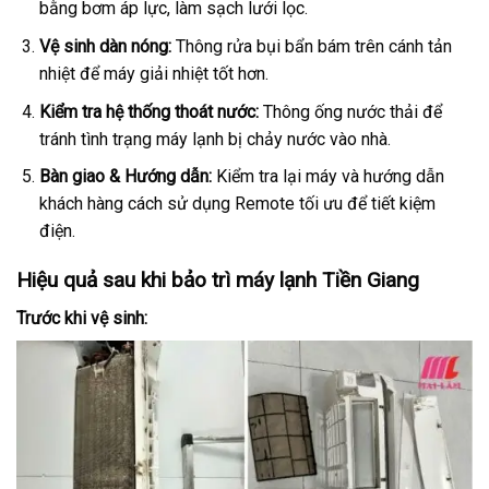
bằng bơm áp lực, làm sạch lưới lọc.
Vệ sinh dàn nóng:
Thông rửa bụi bẩn bám trên cánh tản
nhiệt để máy giải nhiệt tốt hơn.
Kiểm tra hệ thống thoát nước:
Thông ống nước thải để
tránh tình trạng máy lạnh bị chảy nước vào nhà.
Bàn giao & Hướng dẫn:
Kiểm tra lại máy và hướng dẫn
khách hàng cách sử dụng Remote tối ưu để tiết kiệm
điện.
Hiệu quả sau khi bảo trì máy lạnh Tiền Giang
Trước khi vệ sinh: