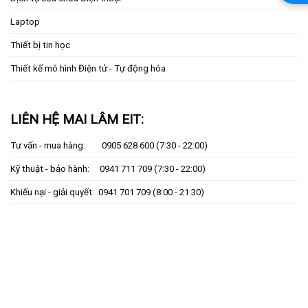
Laptop
Thiết bị tin học
Thiết kế mô hình Điện tử - Tự động hóa
LIÊN HỆ MAI LÂM EIT:
Tư vấn - mua hàng:
0905 628 600
(7:30 - 22:00)
Kỹ thuật - bảo hành:
0941 711 709
(7:30 - 22:00)
Khiếu nại - giải quyết:
0941 701 709
(8:00 - 21:30)