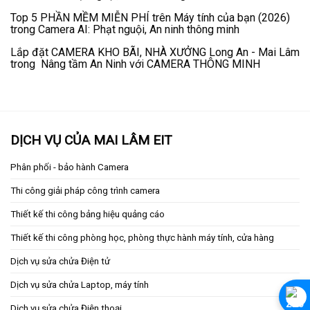
Top 5 PHẦN MỀM MIỄN PHÍ trên Máy tính của bạn (2026)
trong
Camera AI: Phạt nguội, An ninh thông minh
Lắp đặt CAMERA KHO BÃI, NHÀ XƯỞNG Long An - Mai Lâm
trong
Nâng tầm An Ninh với CAMERA THÔNG MINH
DỊCH VỤ CỦA MAI LÂM EIT
Phân phối - bảo hành Camera
Thi công giải pháp công trình camera
Thiết kế thi công bảng hiệu quảng cáo
Thiết kế thi công phòng học, phòng thực hành máy tính, cửa hàng
Dịch vụ sửa chửa Điện tử
Dịch vụ sửa chửa Laptop, máy tính
Dịch vụ sửa chửa Điện thoại