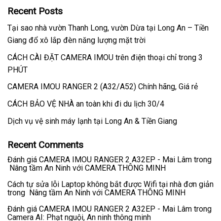
Recent Posts
Tại sao nhà vườn Thanh Long, vườn Dừa tại Long An – Tiền
Giang đổ xô lắp đèn năng lượng mặt trời
CÁCH CÀI ĐẶT CAMERA IMOU trên điện thoại chỉ trong 3
PHÚT
CAMERA IMOU RANGER 2 (A32/A52) Chính hãng, Giá rẻ
CÁCH BẢO VỆ NHÀ an toàn khi đi du lịch 30/4
Dịch vụ vệ sinh máy lạnh tại Long An & Tiền Giang
Recent Comments
Đánh giá CAMERA IMOU RANGER 2 A32EP - Mai Lâm
trong
Nâng tầm An Ninh với CAMERA THÔNG MINH
Cách tự sửa lỗi Laptop không bắt được Wifi tại nhà đơn giản
trong
Nâng tầm An Ninh với CAMERA THÔNG MINH
Đánh giá CAMERA IMOU RANGER 2 A32EP - Mai Lâm
trong
Camera AI: Phạt nguội, An ninh thông minh