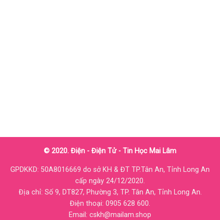
© 2020. Điện - Điện Tử - Tin Học Mai Lâm
GPDKKD: 50A8016669 do sở KH & ĐT TP.Tân An, Tỉnh Long An
cấp ngày 24/12/2020.
Địa chỉ: Số 9, DT827, Phường 3, TP. Tân An, Tỉnh Long An.
Điện thoại: 0905 628 600.
Email: cskh@mailam.shop