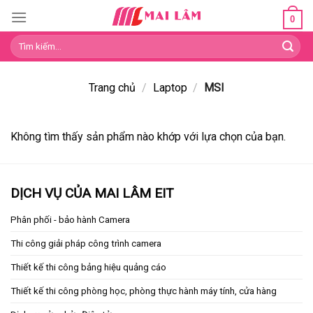
Skip
0
to
Tìm
content
kiếm:
Trang chủ
/
Laptop
/
MSI
Không tìm thấy sản phẩm nào khớp với lựa chọn của bạn.
DỊCH VỤ CỦA MAI LÂM EIT
Phân phối - bảo hành Camera
Thi công giải pháp công trình camera
Thiết kế thi công bảng hiệu quảng cáo
Thiết kế thi công phòng học, phòng thực hành máy tính, cửa hàng