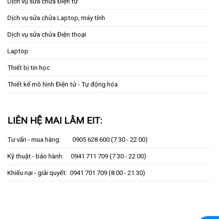
Dịch vụ sửa chửa Điện tử
Dịch vụ sửa chửa Laptop, máy tính
Dịch vụ sửa chửa Điện thoại
Laptop
Thiết bị tin học
Thiết kế mô hình Điện tử - Tự động hóa
LIÊN HỆ MAI LÂM EIT:
Tư vấn - mua hàng:
0905 628 600
(7:30 - 22:00)
Kỹ thuật - bảo hành:
0941 711 709
(7:30 - 22:00)
Khiếu nại - giải quyết:
0941 701 709
(8:00 - 21:30)