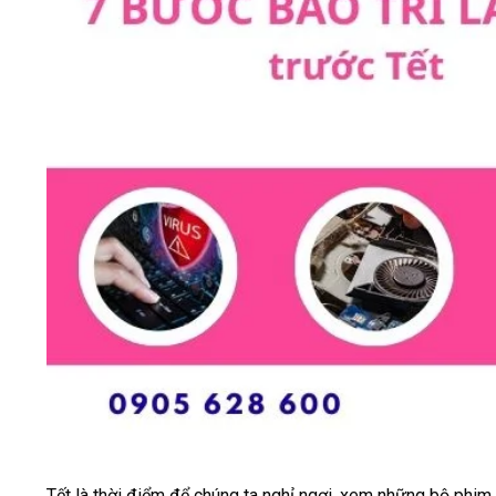
Tết là thời điểm để chúng ta nghỉ ngơi, xem những bộ phim