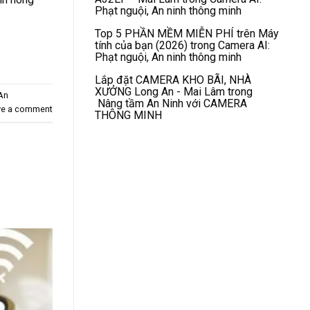
Phạt nguội, An ninh thông minh
Top 5 PHẦN MỀM MIỄN PHÍ trên Máy
tính của bạn (2026)
trong
Camera AI:
Phạt nguội, An ninh thông minh
Lắp đặt CAMERA KHO BÃI, NHÀ
XƯỞNG Long An - Mai Lâm
trong
An
Nâng tầm An Ninh với CAMERA
ve a comment
THÔNG MINH