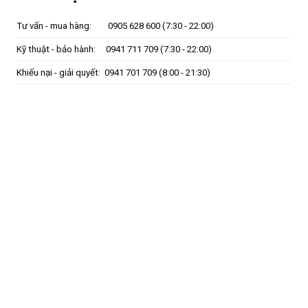
Tư vấn - mua hàng:
0905 628 600
(7:30 - 22:00)
Kỹ thuật - bảo hành:
0941 711 709
(7:30 - 22:00)
Khiếu nại - giải quyết:
0941 701 709
(8:00 - 21:30)