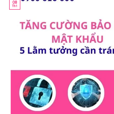
08
Th1