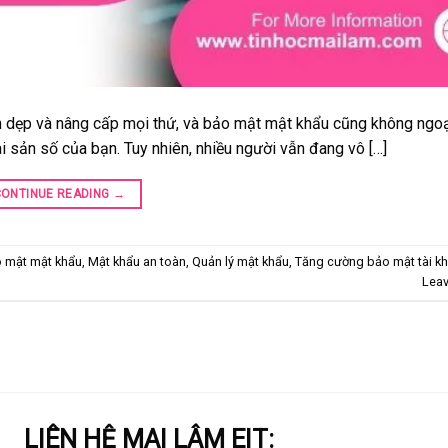
n dẹp và nâng cấp mọi thứ, và bảo mật mật khẩu cũng không ngoạ
ài sản số của bạn. Tuy nhiên, nhiều người vẫn đang vô […]
CONTINUE READING
→
 mật mật khẩu
,
Mật khẩu an toàn
,
Quản lý mật khẩu
,
Tăng cường bảo mật tài k
Lea
LIÊN HỆ MAI LÂM EIT: