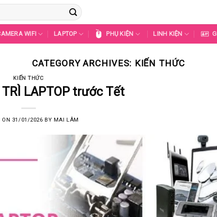
CAMERA WIFI
LAPTOP
PHỤ KIỆN
LINH KIỆN
G
CATEGORY ARCHIVES:
KIẾN THỨC
KIẾN THỨC
 TRÌ LAPTOP trước Tết
D ON
31/01/2026
BY
MAI LÂM