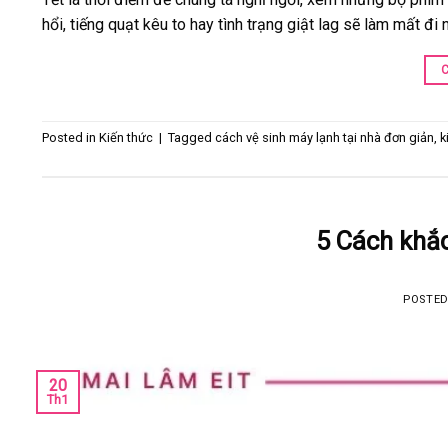
hổi, tiếng quạt kêu to hay tình trạng giật lag sẽ làm mất đ
Posted in
Kiến thức
|
Tagged
cách vệ sinh máy lạnh tại nhà đơn giản
,
k
5 Cách khắ
POSTE
20
Th1