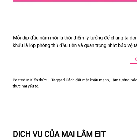
Mỗi dịp đầu năm mới là thời điểm lý tưởng để chúng ta dọ
khẩu là lớp phòng thủ đầu tiên và quan trọng nhất bảo vệ t
Posted in
Kiến thức
|
Tagged
Cách đặt mật khẩu mạnh
,
Lầm tưởng bảo
thực hai yếu tố.
DỊCH VỤ CỦA MAI LÂM EIT