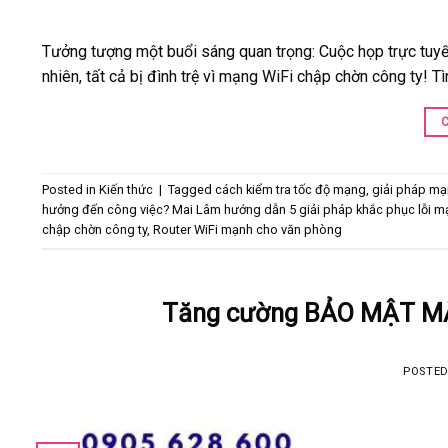
Tưởng tượng một buổi sáng quan trọng: Cuộc họp trực tuyến
nhiên, tất cả bị đình trệ vì mạng WiFi chập chờn công ty! T
Posted in
Kiến thức
|
Tagged
cách kiểm tra tốc độ mạng
,
giải pháp mạ
hưởng đến công việc? Mai Lâm hướng dẫn 5 giải pháp khắc phục lỗi m
chập chờn công ty
,
Router WiFi mạnh cho văn phòng
Tăng cường BẢO MẬT MẬ
POSTE