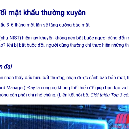
đổi mật khẩu thường xuyên
hẩu 3-6 tháng một lần sẽ tăng cường bảo mật.
như NIST) hiện nay khuyên không nên bắt buộc người dùng đổi m
o? Khi bị bắt buộc đổi, người dùng thường chỉ thực hiện những th
n đại
bạn nhận thấy dấu hiệu bất thường, nhận được cảnh báo bảo mật, ho
ord Manager)
:
Đây là công cụ không thể thiếu để giúp bạn tạo và 
ông cần phải ghi nhớ chúng. (Liên kết nội bộ:
Giới thiệu Top 3 c