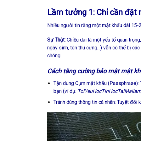
Lầm tưởng 1: Chỉ cần đặt 
Nhiều người tin rằng một mật khẩu dài 15-20
Sự Thật:
Chiều dài là một yếu tố quan trọng
ngày sinh, tên thú cưng…) vẫn có thể bị các
chóng.
Cách tăng cường bảo mật mật kh
Tận dụng Cụm mật khẩu (Passphrase): Th
bạn (ví dụ:
ToiYeuHocTinHocTaiMaila
Tránh dùng thông tin cá nhân: Tuyệt đối