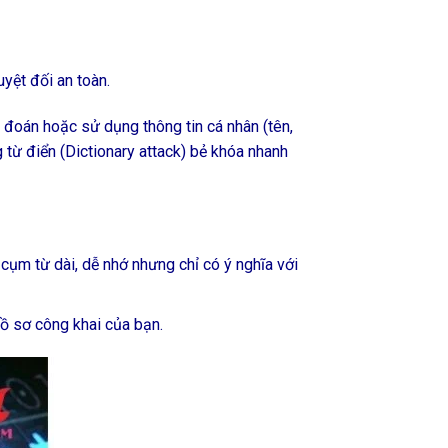
yệt đối an toàn.
 đoán hoặc sử dụng thông tin cá nhân (tên,
 từ điển (Dictionary attack) bẻ khóa nhanh
ụm từ dài, dễ nhớ nhưng chỉ có ý nghĩa với
hồ sơ công khai của bạn.