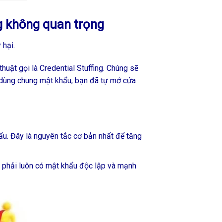
g không quan trọng
 hại.
huật gọi là Credential Stuffing. Chúng sẽ
 dùng chung mật khẩu, bạn đã tự mở cửa
u. Đây là nguyên tắc cơ bản nhất để tăng
ội phải luôn có mật khẩu độc lập và mạnh