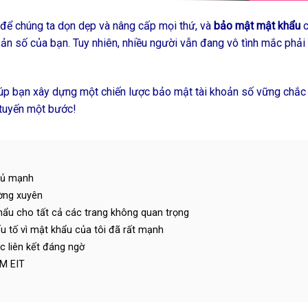
 để chúng ta dọn dẹp và nâng cấp mọi thứ, và
bảo mật mật khẩu
c
 sản số của bạn. Tuy nhiên, nhiều người vẫn đang vô tình mắc phải
úp bạn xây dựng một chiến lược bảo mật tài khoản số vững chắc 
 tuyến một bước!
 đủ mạnh
ờng xuyên
hẩu cho tất cả các trang không quan trọng
u tố vì mật khẩu của tôi đã rất mạnh
c liên kết đáng ngờ
ÂM EIT