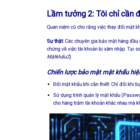
Lầm tưởng 2: Tôi chỉ cần 
Quan niệm cũ cho rằng việc thay đổi mật k
Sự thật:
Các chuyên gia bảo mật hàng đầu (
chứng về việc tài khoản bị xâm nhập. Tại sa
Mậtkhẩu2
).
Chiến lược bảo mật mật khẩu hiệ
Đổi mật khẩu khi cần thiết: Chỉ đổi khi 
Sử dụng trình quản lý mật khẩu (Passw
cho hàng trăm tài khoản khác nhau mà kh