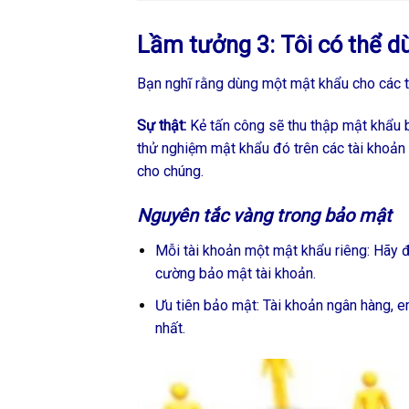
Lầm tưởng 3: Tôi có thể d
Bạn nghĩ rằng dùng một mật khẩu cho các t
S
ự thật:
Kẻ tấn công sẽ thu thập mật khẩu bị
thử nghiệm mật khẩu đó trên các tài khoản
cho chúng.
Nguyên tắc vàng trong bảo mật
Mỗi tài khoản một mật khẩu riêng: Hãy 
cường bảo mật tài khoản.
Ưu tiên bảo mật: Tài khoản ngân hàng, e
nhất.