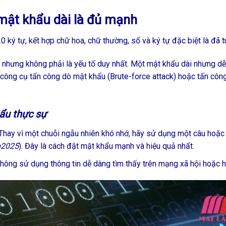
mật khẩu dài là đủ mạnh
 ký tự, kết hợp chữ hoa, chữ thường, số và ký tự đặc biệt là đã tu
, nhưng không phải là yếu tố duy nhất. Một mật khẩu dài nhưng dễ
 công cụ tấn công dò mật khẩu (Brute-force attack) hoặc tấn công
ẩu thực sự
ay vì một chuỗi ngẫu nhiên khó nhớ, hãy sử dụng một câu hoặc c
m2025
). Đây là cách đặt mật khẩu mạnh và hiệu quả nhất.
 không sử dụng thông tin dễ dàng tìm thấy trên mạng xã hội hoặc 