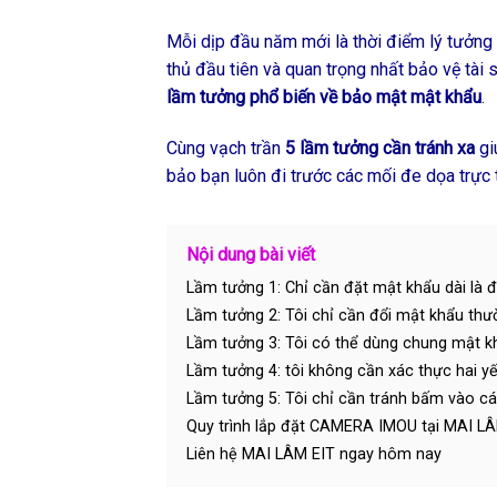
Mỗi dịp đầu năm mới là thời điểm lý tưởng
thủ đầu tiên và quan trọng nhất bảo vệ tài
lầm tưởng phổ biến về bảo mật mật khẩu
.
Cùng vạch trần
5 lầm tưởng cần tránh xa
gi
bảo bạn luôn đi trước các mối đe dọa trực
Nội dung bài viết
Lầm tưởng 1: Chỉ cần đặt mật khẩu dài là
Lầm tưởng 2: Tôi chỉ cần đổi mật khẩu thư
Lầm tưởng 3: Tôi có thể dùng chung mật k
Lầm tưởng 4: tôi không cần xác thực hai yế
Lầm tưởng 5: Tôi chỉ cần tránh bấm vào cá
Quy trình lắp đặt CAMERA IMOU tại MAI L
Liên hệ MAI LÂM EIT ngay hôm nay