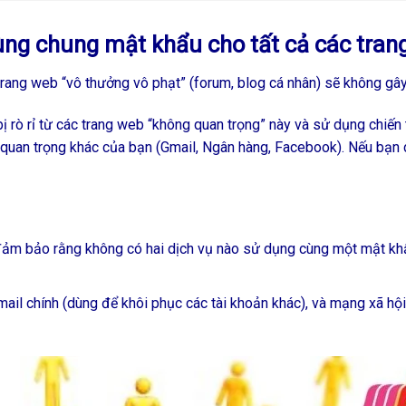
ùng chung mật khẩu cho tất cả các tran
rang web “vô thưởng vô phạt” (forum, blog cá nhân) sẽ không gây
 rò rỉ từ các trang web “không quan trọng” này và sử dụng chiến t
 quan trọng khác của bạn (Gmail, Ngân hàng, Facebook). Nếu bạn
đảm bảo rằng không có hai dịch vụ nào sử dụng cùng một mật khẩ
mail chính (dùng để khôi phục các tài khoản khác), và mạng xã h