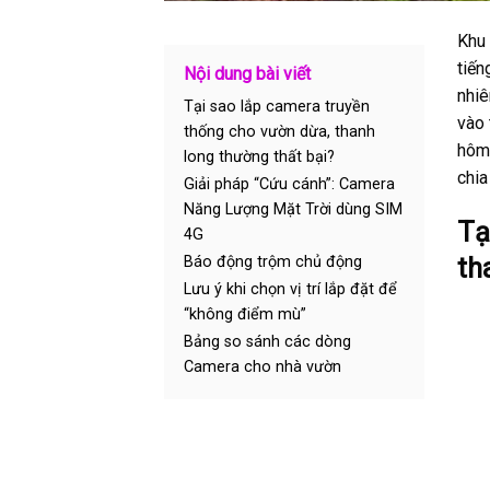
Khu 
tiến
Nội dung bài viết
nhiê
Tại sao lắp camera truyền
vào 
thống cho vườn dừa, thanh
hôm 
long thường thất bại?
chia
Giải pháp “Cứu cánh”: Camera
Năng Lượng Mặt Trời dùng SIM
Tạ
4G
th
Báo động trộm chủ động
Lưu ý khi chọn vị trí lắp đặt để
“không điểm mù”
Bảng so sánh các dòng
Camera cho nhà vườn