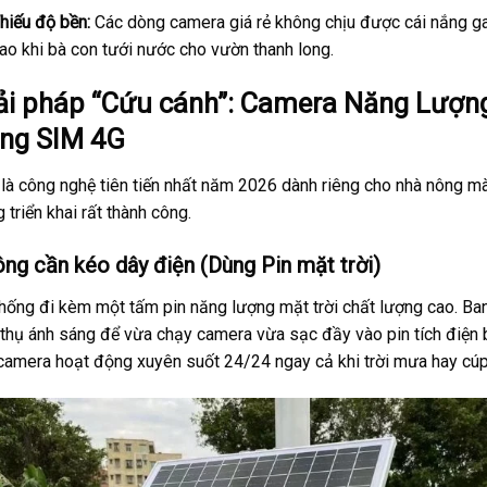
hiếu độ bền:
Các dòng camera giá rẻ không chịu được cái nắng g
ao khi bà con tưới nước cho vườn thanh long.
ải pháp “Cứu cánh”: Camera Năng Lượng
ng SIM 4G
là công nghệ tiên tiến nhất năm 2026 dành riêng cho nhà nông 
 triển khai rất thành công.
ng cần kéo dây điện (Dùng Pin mặt trời)
hống đi kèm một tấm pin năng lượng mặt trời chất lượng cao. Ban
thụ ánh sáng để vừa chạy camera vừa sạc đầy vào pin tích điện 
camera hoạt động xuyên suốt 24/24 ngay cả khi trời mưa hay cúp