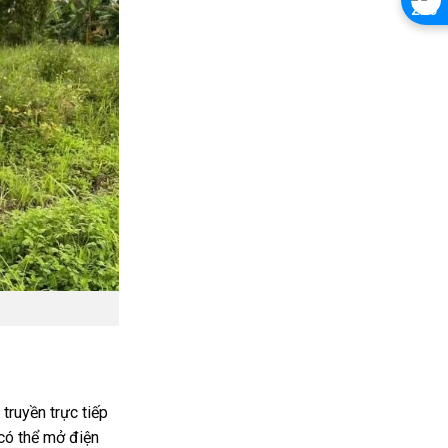
truyền trực tiếp
 có thể mở điện