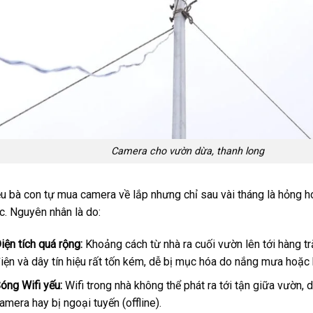
Camera cho vườn dừa, thanh long
u bà con tự mua camera về lắp nhưng chỉ sau vài tháng là hỏng
. Nguyên nhân là do:
iện tích quá rộng:
Khoảng cách từ nhà ra cuối vườn lên tới hàng t
iện và dây tín hiệu rất tốn kém, dễ bị mục hóa do nắng mưa hoặc 
óng Wifi yếu:
Wifi trong nhà không thể phát ra tới tận giữa vườn, 
amera hay bị ngoại tuyến (offline).