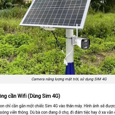
Camera năng lượng mặt trời, sử dụng SIM 4G
ng cần Wifi (Dùng Sim 4G)
on chỉ cần gắn một chiếc Sim 4G vào thân máy. Hình ảnh sẽ được 
sóng viễn thông. Dù bà con đang ở chợ, đi đám tiệc hay ở xa vẫn