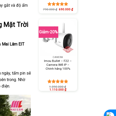
ay gắt và độ ẩm
790.000
₫
690.000
₫
Được xếp
hạng
5.00
5 sao
 Mặt Trời
Giảm-20%
mà
Mai Lâm EIT
+
CAMERA
Imou Bullet – F22 –
Camera Wifi IP –
Chính hảng 100%
 ngày, tấm pin sẽ
bên trong. Nhờ
 điện.
1.390.000
₫
Được xếp
1.110.000
₫
hạng
5.00
5 sao