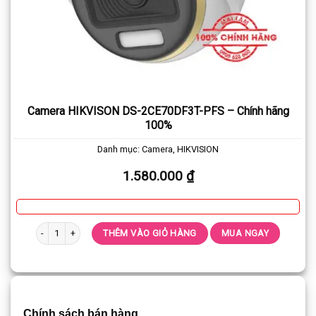
Camera HIKVISON DS-2CE70DF3T-PFS – Chính hãng
100%
Danh mục:
Camera
,
HIKVISION
1.580.000
₫
Camera HIKVISON DS-2CE70DF3T-PFS - Chính hãng 100% số lượng
THÊM VÀO GIỎ HÀNG
MUA NGAY
Chính sách bán hàng