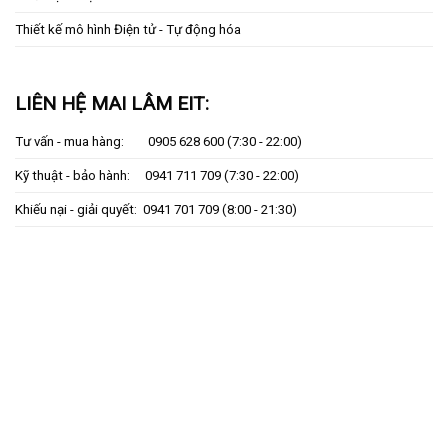
Thiết kế mô hình Điện tử - Tự động hóa
LIÊN HỆ MAI LÂM EIT:
Tư vấn - mua hàng:
0905 628 600
(7:30 - 22:00)
Kỹ thuật - bảo hành:
0941 711 709
(7:30 - 22:00)
Khiếu nại - giải quyết:
0941 701 709
(8:00 - 21:30)