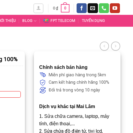
0
0
₫
IỚI THIỆU
BLOG
FPT TELECOM
TUYỂN DỤNG
ng 100%
Chính sách bán hàng
Miễn phí giao hàng trong 5km
Cam kết hàng chính hãng 100%
Đổi trả trong vòng 10 ngày
Dịch vụ khác tại Mai Lâm
1. Sửa chữa camera, laptop, máy
tính, điện thoại,...
2. Sửa chửa đồ điện tử, tivi lcd,