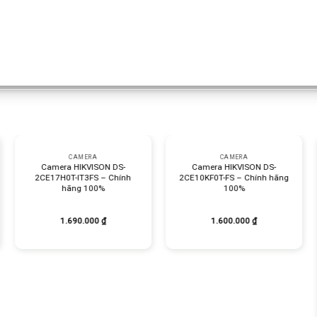
+
+
CAMERA
CAMERA
Camera HIKVISON DS-
Camera HIKVISON DS-
2CE17H0T-IT3FS – Chính
2CE10KF0T-FS – Chính hãng
hãng 100%
100%
1.690.000
₫
1.600.000
₫