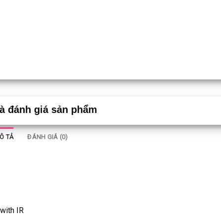
và đánh giá sản phẩm
Ô TẢ
ĐÁNH GIÁ (0)
with IR