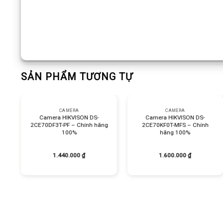
SẢN PHẨM TƯƠNG TỰ
+
+
CAMERA
CAMERA
a
Camera HIKVISON DS-
Camera HIKVISON DS-
2CE70DF3T-PF – Chính hãng
2CE70KF0T-MFS – Chính
100%
hãng 100%
1.440.000
₫
1.600.000
₫