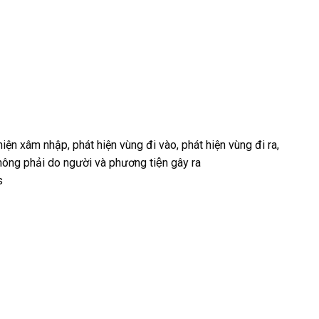
hiện xâm nhập, phát hiện vùng đi vào, phát hiện vùng đi ra,
̉ không phải do người và phương tiện gây ra
s