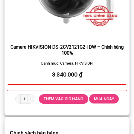
Camera HIKVISION DS-2CV2121G2-IDW – Chính hãng
100%
Danh mục:
Camera
,
HIKVISION
3.340.000
₫
Camera HIKVISION DS-2CV2121G2-IDW - Chính hãng 100% số lượng
THÊM VÀO GIỎ HÀNG
MUA NGAY
Chính sách bán hàng