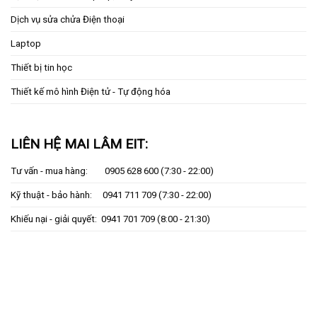
Dịch vụ sửa chửa Điện thoại
Laptop
Thiết bị tin học
Thiết kế mô hình Điện tử - Tự động hóa
LIÊN HỆ MAI LÂM EIT:
Tư vấn - mua hàng:
0905 628 600
(7:30 - 22:00)
Kỹ thuật - bảo hành:
0941 711 709
(7:30 - 22:00)
Khiếu nại - giải quyết:
0941 701 709
(8:00 - 21:30)