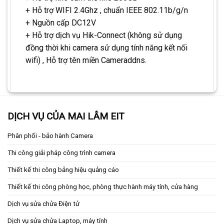
+ Hỗ trợ WIFI 2.4Ghz , chuẩn IEEE 802.11b/g/n
+ Nguồn cấp DC12V
+ Hỗ trợ dịch vụ Hik-Connect (không sử dụng
đồng thời khi camera sử dụng tính năng kết nối
wifi) , Hỗ trợ tên miền Cameraddns.
DỊCH VỤ CỦA MAI LÂM EIT
Phân phối - bảo hành Camera
Thi công giải pháp công trình camera
Thiết kế thi công bảng hiệu quảng cáo
Thiết kế thi công phòng học, phòng thực hành máy tính, cửa hàng
Dịch vụ sửa chửa Điện tử
Dịch vụ sửa chửa Laptop, máy tính