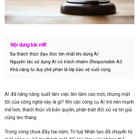
Nội dung bài viết
Ba thách thức đạo đức lớn nhất khi dùng AI
Nguyên tắc sử dụng AI có trách nhiệm (Responsible AI)
Khả năng tư duy phê phán là lớp bảo vệ cuối cùng
AI đã nâng năng suất làm việc lên tầm cao mới, nhưng mặt
tối của công nghệ này là gì? Khi các công cụ AI trở nên mạnh
mẽ hơn, thách thức về bản quyền, phân biệt đối xử và tin giả
cũng leo thang.
Trong vòng chưa đầy hai năm, Trí tuệ Nhân tạo đã chuyển từ