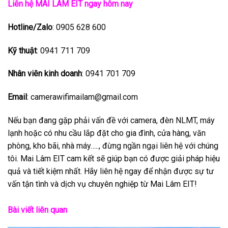
Liên hệ MAI LÂM EIT ngay hôm nay
Hotline/Zalo
: 0905 628 600
Kỹ thuật
: 0941 711 709
Nhân viên kinh doanh
: 0941 701 709
Email
: camerawifimailam@gmail.com
Nếu bạn đang gặp phải vấn đề với camera, đèn NLMT, máy
lạnh hoặc có nhu cầu lắp đặt cho gia đình, cửa hàng, văn
phòng, kho bãi, nhà máy….., đừng ngần ngại liên hệ với chúng
tôi. Mai Lâm EIT cam kết sẽ giúp bạn có được giải pháp hiệu
quả và tiết kiệm nhất. Hãy liên hệ ngay để nhận được sự tư
vấn tận tình và dịch vụ chuyên nghiệp từ Mai Lâm EIT!
Bài viết liên quan