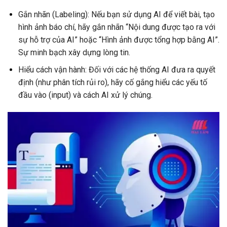
Gắn nhãn (Labeling): Nếu bạn sử dụng AI để viết bài, tạo
hình ảnh báo chí, hãy gắn nhãn “Nội dung được tạo ra với
sự hỗ trợ của AI” hoặc “Hình ảnh được tổng hợp bằng AI”.
Sự minh bạch xây dựng lòng tin.
Hiểu cách vận hành: Đối với các hệ thống AI đưa ra quyết
định (như phân tích rủi ro), hãy cố gắng hiểu các yếu tố
đầu vào (input) và cách AI xử lý chúng.