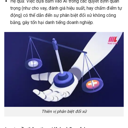
Hệ quả: Việc dựa dẫm vào AI trong các quyết định quan
trọng (như cho vay, đánh giá hiệu suất, hay chấm điểm tự
động) có thể dẫn đến sự phân biệt đối xử không công
bằng, gây tổn hại danh tiếng doanh nghiệp.
Thiên vị phân biệt đối xử