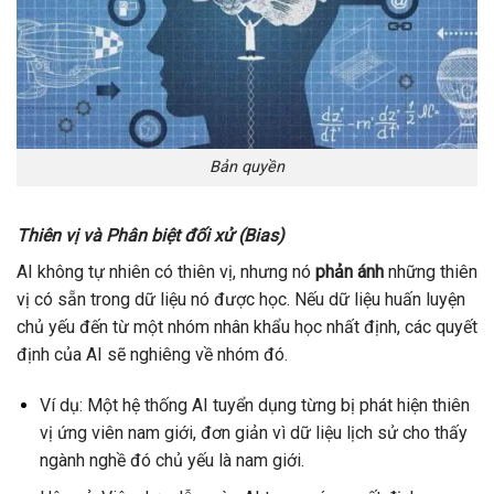
Bản quyền
Thiên vị và Phân biệt đối xử (Bias)
AI không tự nhiên có thiên vị, nhưng nó
phản ánh
những thiên
vị có sẵn trong dữ liệu nó được học. Nếu dữ liệu huấn luyện
chủ yếu đến từ một nhóm nhân khẩu học nhất định, các quyết
định của AI sẽ nghiêng về nhóm đó.
Ví dụ: Một hệ thống AI tuyển dụng từng bị phát hiện thiên
vị ứng viên nam giới, đơn giản vì dữ liệu lịch sử cho thấy
ngành nghề đó chủ yếu là nam giới.