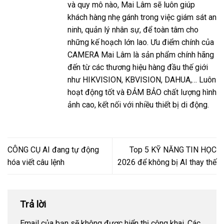
và quy mô nào, Mai Lâm sẽ luôn giúp
khách hàng nhẹ gánh trong việc giám sát an
ninh, quản lý nhân sự, để toàn tâm cho
những kế hoạch lớn lao. Ưu điểm chính của
CAMERA Mai Lâm là sản phẩm chính hãng
đến từ các thương hiệu hàng đầu thế giới
như HIKVISION, KBVISION, DAHUA,… Luôn
hoạt động tốt và ĐẢM BẢO chất lượng hình
ảnh cao, kết nối với nhiều thiết bị di động.
CÔNG CỤ AI đang tự động
Top 5 KỸ NĂNG TIN HỌC
hóa viết câu lệnh
2026 để không bị AI thay thế
Trả lời
Email của bạn sẽ không được hiển thị công khai.
Các