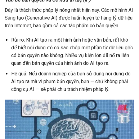
Đây là thách thức pháp lý nóng nhất hiện nay. Các mô hình AI
Sáng tạo (Generative AI) được huấn luyện từ hàng tỷ dữ liệu
trên Internet, bao gồm cả các tác phẩm có bản quyền.
Rủi ro: Khi AI tạo ra một hình ảnh hoặc văn bản, rất khó
để biết nội dung đó có sao chép một phần từ dữ liệu gốc
có bản quyền nào không. Nhiều vụ kiện lớn đã nổ ra liên
quan đến bản quyền của hình ảnh do AI tạo ra.
Hệ quả: Nếu doanh nghiệp của bạn sử dụng nội dung do
AI tạo ra mà vi phạm bản quyền, bạn — chứ không phải
công cụ AI — sẽ phải chịu trách nhiệm pháp lý.