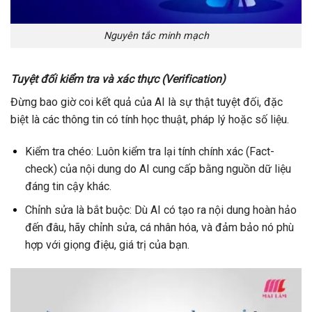
Nguyên tắc minh mạch
Tuyệt đối kiểm tra và xác thực (Verification)
Đừng bao giờ coi kết quả của AI là sự thật tuyệt đối, đặc
biệt là các thông tin có tính học thuật, pháp lý hoặc số liệu.
Kiểm tra chéo: Luôn kiểm tra lại tính chính xác (Fact-
check) của nội dung do AI cung cấp bằng nguồn dữ liệu
đáng tin cậy khác.
Chỉnh sửa là bắt buộc: Dù AI có tạo ra nội dung hoàn hảo
đến đâu, hãy chỉnh sửa, cá nhân hóa, và đảm bảo nó phù
hợp với giọng điệu, giá trị của bạn.