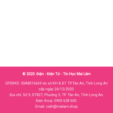
© 2020. Điện - Điện Tử - Tin Học Mai Lâm
GPDKKD: 50A8016669 do sở KH & ĐT TP.Tân An, Tỉnh Long An
cấp ngày 24/12/2020.
Địa chỉ: Số 9, DT827, Phường 3, TP. Tân An, Tỉnh Long An.
Điện thoại: 0905 628 600.
Email: cskh@mailam.shop