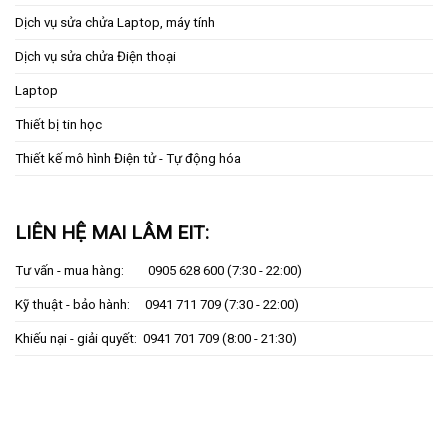
Dịch vụ sửa chửa Laptop, máy tính
Dịch vụ sửa chửa Điện thoại
Laptop
Thiết bị tin học
Thiết kế mô hình Điện tử - Tự động hóa
LIÊN HỆ MAI LÂM EIT:
Tư vấn - mua hàng:
0905 628 600
(7:30 - 22:00)
Kỹ thuật - bảo hành:
0941 711 709
(7:30 - 22:00)
Khiếu nại - giải quyết:
0941 701 709
(8:00 - 21:30)