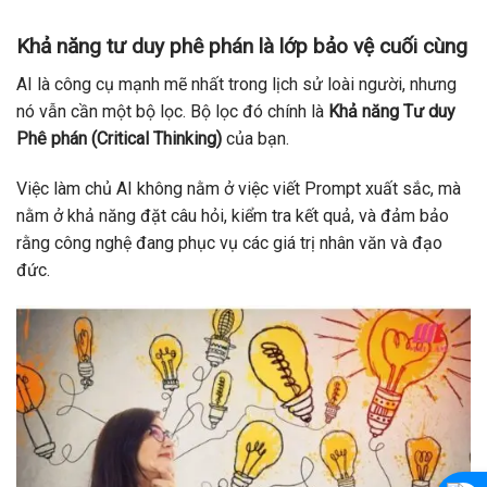
Khả năng tư duy phê phán là lớp bảo vệ cuối cùng
AI là công cụ mạnh mẽ nhất trong lịch sử loài người, nhưng
nó vẫn cần một bộ lọc. Bộ lọc đó chính là
Khả năng Tư duy
Phê phán (Critical Thinking)
của bạn.
Việc làm chủ AI không nằm ở việc viết Prompt xuất sắc, mà
nằm ở khả năng đặt câu hỏi, kiểm tra kết quả, và đảm bảo
rằng công nghệ đang phục vụ các giá trị nhân văn và đạo
đức.