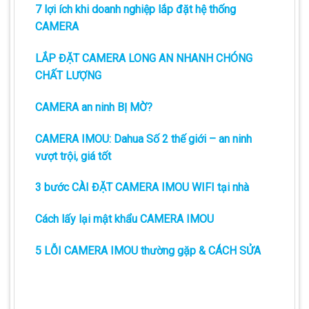
7 lợi ích khi doanh nghiệp lắp đặt hệ thống
CAMERA
LẮP ĐẶT CAMERA LONG AN NHANH CHÓNG
CHẤT LƯỢNG
CAMERA an ninh BỊ MỜ?
CAMERA IMOU: Dahua Số 2 thế giới – an ninh
vượt trội, giá tốt
3 bước CÀI ĐẶT CAMERA IMOU WIFI tại nhà
Cách lấy lại mật khẩu CAMERA IMOU
5 LỖI CAMERA IMOU thường gặp & CÁCH SỬA