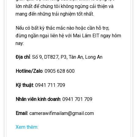
lớn nhất để chúng tôi không ngừng cải thiện và
mang đến những trải nghiệm tốt nhất.
Nếu có bất kỳ thắc mắc nào hoặc cần hỗ trợ,
đừng ngần ngại liên hệ với Mai Lâm EIT ngay hôm
nay:
Địa chỉ
:
Số 9, DT827, P3, Tân An, Long An
Hotline/Zalo
: 0905 628 600
Kỹ thuật
: 0941 711 709
Nhân viên kinh doanh
: 0941 701 709
Email
: camerawifimailam@gmail.com
Xem thêm: