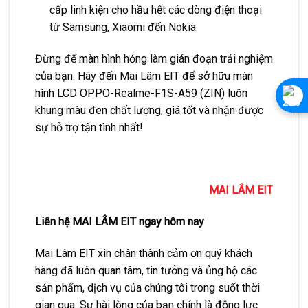
cấp linh kiện cho hầu hết các dòng điện thoại
từ Samsung, Xiaomi đến Nokia.
Đừng để màn hình hỏng làm gián đoạn trải nghiệm
của bạn. Hãy đến Mai Lâm EIT để sở hữu màn
hình LCD OPPO-Realme-F1S-A59 (ZIN) luôn
khung màu đen chất lượng, giá tốt và nhận được
sự hỗ trợ tận tình nhất!
MAI LÂM EIT
Liên hệ MAI LÂM EIT ngay hôm nay
Mai Lâm EIT xin chân thành cảm ơn quý khách
hàng đã luôn quan tâm, tin tưởng và ủng hộ các
sản phẩm, dịch vụ của chúng tôi trong suốt thời
gian qua. Sự hài lòng của bạn chính là động lực