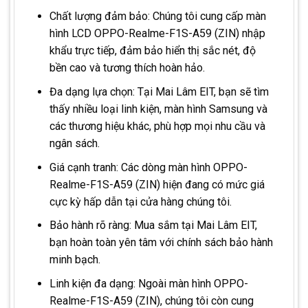
Chất lượng đảm bảo: Chúng tôi cung cấp màn
hình LCD OPPO-Realme-F1S-A59 (ZIN) nhập
khẩu trực tiếp, đảm bảo hiển thị sắc nét, độ
bền cao và tương thích hoàn hảo.
Đa dạng lựa chọn: Tại Mai Lâm EIT, bạn sẽ tìm
thấy nhiều loại linh kiện, màn hình Samsung và
các thương hiệu khác, phù hợp mọi nhu cầu và
ngân sách.
Giá cạnh tranh: Các dòng màn hình OPPO-
Realme-F1S-A59 (ZIN) hiện đang có mức giá
cực kỳ hấp dẫn tại cửa hàng chúng tôi.
Bảo hành rõ ràng: Mua sắm tại Mai Lâm EIT,
bạn hoàn toàn yên tâm với chính sách bảo hành
minh bạch.
Linh kiện đa dạng: Ngoài màn hình OPPO-
Realme-F1S-A59 (ZIN), chúng tôi còn cung