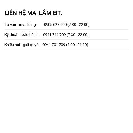
LIÊN HỆ MAI LÂM EIT:
Tư vấn - mua hàng:
0905 628 600
(7:30 - 22:00)
Kỹ thuật - bảo hành:
0941 711 709
(7:30 - 22:00)
Khiếu nại - giải quyết:
0941 701 709
(8:00 - 21:30)