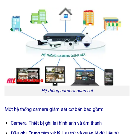
Hệ thống camera quan sát
Một hệ thống camera giám sát cơ bản bao gồm:
Camera: Thiết bị ghi lại hình ảnh và âm thanh.
Đầu ghi: Trung tâm xử lý, lưu trữ và quản lý dữ liệu từ