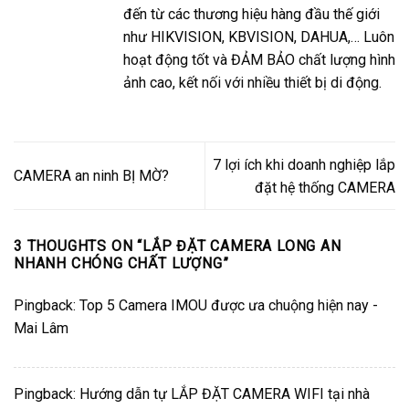
đến từ các thương hiệu hàng đầu thế giới
như HIKVISION, KBVISION, DAHUA,… Luôn
hoạt động tốt và ĐẢM BẢO chất lượng hình
ảnh cao, kết nối với nhiều thiết bị di động.
7 lợi ích khi doanh nghiệp lắp
CAMERA an ninh BỊ MỜ?
đặt hệ thống CAMERA
3 THOUGHTS ON “
LẮP ĐẶT CAMERA LONG AN
NHANH CHÓNG CHẤT LƯỢNG
”
Pingback:
Top 5 Camera IMOU được ưa chuộng hiện nay -
Mai Lâm
Pingback:
Hướng dẫn tự LẮP ĐẶT CAMERA WIFI tại nhà