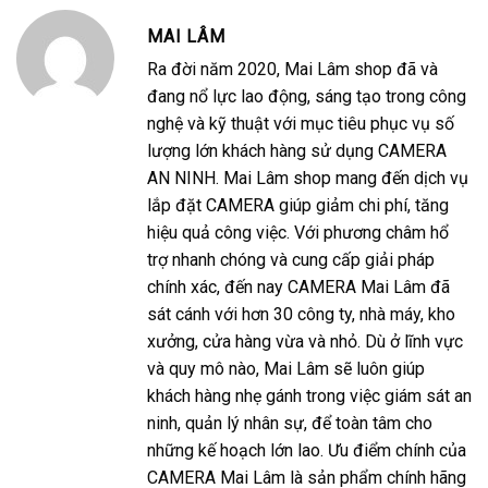
MAI LÂM
Ra đời năm 2020, Mai Lâm shop đã và
đang nổ lực lao động, sáng tạo trong công
nghệ và kỹ thuật với mục tiêu phục vụ số
lượng lớn khách hàng sử dụng CAMERA
AN NINH. Mai Lâm shop mang đến dịch vụ
lắp đặt CAMERA giúp giảm chi phí, tăng
hiệu quả công việc. Với phương châm hổ
trợ nhanh chóng và cung cấp giải pháp
chính xác, đến nay CAMERA Mai Lâm đã
sát cánh với hơn 30 công ty, nhà máy, kho
xưởng, cửa hàng vừa và nhỏ. Dù ở lĩnh vực
và quy mô nào, Mai Lâm sẽ luôn giúp
khách hàng nhẹ gánh trong việc giám sát an
ninh, quản lý nhân sự, để toàn tâm cho
những kế hoạch lớn lao. Ưu điểm chính của
CAMERA Mai Lâm là sản phẩm chính hãng