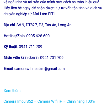
vệ ngôi nhà và tài sản của mình một cách an toàn, hiệu quả.
Hãy liên hệ ngay để nhận được sự tư vấn tận tình và dịch vụ
chuyên nghiệp từ Mai Lâm EIT!
Địa chỉ
:
Số 9, DT827, P3, Tân An, Long An
Hotline/Zalo
: 0905 628 600
Kỹ thuật
: 0941 711 709
Nhân viên kinh doanh
: 0941 701 709
Email
: camerawifimailam@gmail.com
Xem thêm:
Camera Imou S52 – Camera Wifi IP – Chính hãng 100%