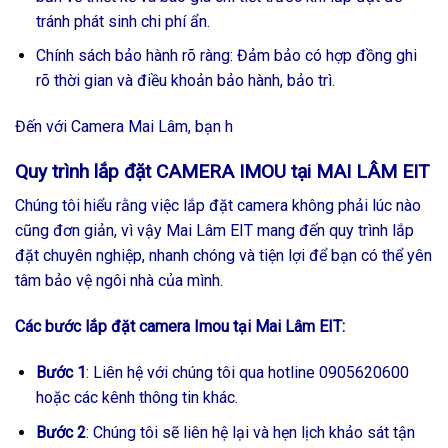
tránh phát sinh chi phí ẩn.
Chính sách bảo hành rõ ràng: Đảm bảo có hợp đồng ghi
rõ thời gian và điều khoản bảo hành, bảo trì.
Đến với Camera Mai Lâm, bạn h
Quy trình lắp đặt CAMERA IMOU tại MAI LÂM EIT
Chúng tôi hiểu rằng việc lắp đặt camera không phải lúc nào
cũng đơn giản, vì vậy Mai Lâm EIT mang đến quy trình lắp
đặt chuyên nghiệp, nhanh chóng và tiện lợi để bạn có thể yên
tâm bảo vệ ngôi nhà của mình.
Các bước lắp đặt camera Imou tại Mai Lâm EIT:
Bước 1
: Liên hệ với chúng tôi qua hotline 0905620600
hoặc các kênh thông tin khác.
Bước 2
: Chúng tôi sẽ liên hệ lại và hẹn lịch khảo sát tận