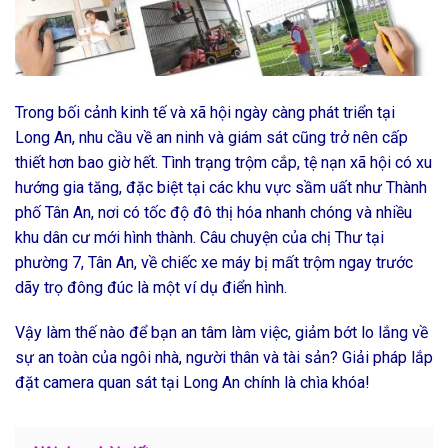
Trong bối cảnh kinh tế và xã hội ngày càng phát triển tại
Long An, nhu cầu về an ninh và giám sát cũng trở nên cấp
thiết hơn bao giờ hết. Tình trạng trộm cắp, tệ nạn xã hội có xu
hướng gia tăng, đặc biệt tại các khu vực sầm uất như Thành
phố Tân An, nơi có tốc độ đô thị hóa nhanh chóng và nhiều
khu dân cư mới hình thành. Câu chuyện của chị Thư tại
phường 7, Tân An, về chiếc xe máy bị mất trộm ngay trước
dãy trọ đông đúc là một ví dụ điển hình.
Vậy làm thế nào để bạn an tâm làm việc, giảm bớt lo lắng về
sự an toàn của ngôi nhà, người thân và tài sản? Giải pháp lắp
đặt camera quan sát tại Long An chính là chìa khóa!