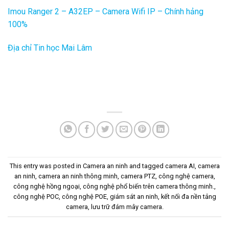
Imou Ranger 2 – A32EP – Camera Wifi IP – Chính hảng
100%
Địa chỉ Tin học Mai Lâm
This entry was posted in
Camera an ninh
and tagged
camera AI
,
camera
an ninh
,
camera an ninh thông minh
,
camera PTZ
,
công nghệ camera
,
công nghệ hồng ngoại
,
công nghệ phổ biến trên camera thông minh.
,
công nghệ POC
,
công nghệ POE
,
giám sát an ninh
,
kết nối đa nền tảng
camera
,
lưu trữ đám mây camera
.