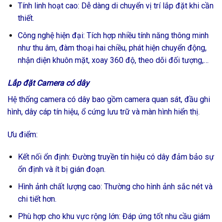
Tính linh hoạt cao: Dễ dàng di chuyển vị trí lắp đặt khi cần
thiết.
Công nghệ hiện đại: Tích hợp nhiều tính năng thông minh
như thu âm, đàm thoại hai chiều, phát hiện chuyển động,
nhận diện khuôn mặt, xoay 360 độ, theo dõi đối tượng,…
Lắp đặt Camera có dây
Hệ thống camera có dây bao gồm camera quan sát, đầu ghi
hình, dây cáp tín hiệu, ổ cứng lưu trữ và màn hình hiển thị.
Ưu điểm:
Kết nối ổn định: Đường truyền tín hiệu có dây đảm bảo sự
ổn định và ít bị gián đoạn.
Hình ảnh chất lượng cao: Thường cho hình ảnh sắc nét và
chi tiết hơn.
Phù hợp cho khu vực rộng lớn: Đáp ứng tốt nhu cầu giám