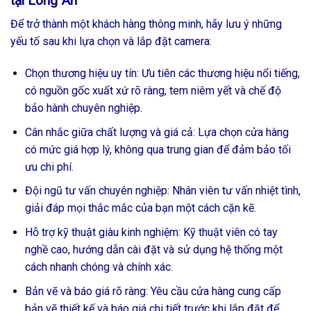
tại Long An
Để trở thành một khách hàng thông minh, hãy lưu ý những
yếu tố sau khi lựa chọn và lắp đặt camera:
Chọn thương hiệu uy tín: Ưu tiên các thương hiệu nổi tiếng,
có nguồn gốc xuất xứ rõ ràng, tem niêm yết và chế độ
bảo hành chuyên nghiệp.
Cân nhắc giữa chất lượng và giá cả: Lựa chọn cửa hàng
có mức giá hợp lý, không qua trung gian để đảm bảo tối
ưu chi phí.
Đội ngũ tư vấn chuyên nghiệp: Nhân viên tư vấn nhiệt tình,
giải đáp mọi thắc mắc của bạn một cách cặn kẽ.
Hỗ trợ kỹ thuật giàu kinh nghiệm: Kỹ thuật viên có tay
nghề cao, hướng dẫn cài đặt và sử dụng hệ thống một
cách nhanh chóng và chính xác.
Bản vẽ và báo giá rõ ràng: Yêu cầu cửa hàng cung cấp
bản vẽ thiết kế và báo giá chi tiết trước khi lắp đặt để