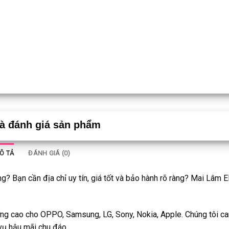
và đánh giá sản phẩm
Ô TẢ
ĐÁNH GIÁ (0)
Bạn cần địa chỉ uy tín, giá tốt và bảo hành rõ ràng? Mai Lâm EI
ợng cao cho OPPO, Samsung, LG, Sony, Nokia, Apple. Chúng tôi c
vụ hậu mãi chu đáo.