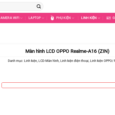
CAMERA WIFI
LAPTOP
PHỤ KIỆN
LINH KIỆN
G
Màn hình LCD OPPO Realme-A16 (ZIN)
Danh mục:
Linh kiện
,
LCD-Màn hình
,
Linh kiện điện thoại
,
Linh kiện OPPO