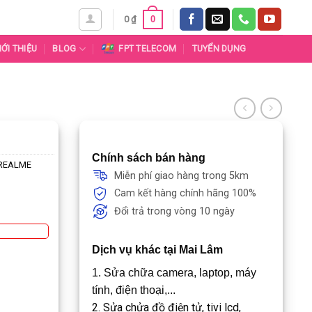
0
0
₫
IỚI THIỆU
BLOG
FPT TELECOM
TUYỂN DỤNG
Chính sách bán hàng
/ REALME
Miễn phí giao hàng trong 5km
Cam kết hàng chính hãng 100%
Đổi trả trong vòng 10 ngày
Dịch vụ khác tại Mai Lâm
1. Sửa chữa camera, laptop, máy
tính, điện thoại,...
2. Sửa chửa đồ điện tử, tivi lcd,