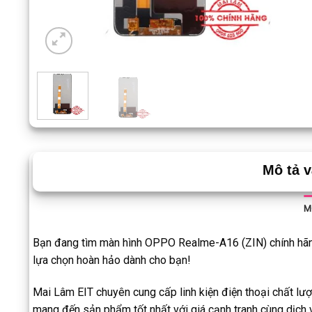
Mô tả 
M
Bạn đang tìm màn hình OPPO Realme-A16 (ZIN) chính hãng? 
lựa chọn hoàn hảo dành cho bạn!
Mai Lâm EIT chuyên cung cấp linh kiện điện thoại chất lư
mang đến sản phẩm tốt nhất với giá cạnh tranh cùng dịch 