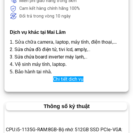
Miễn phí giao hàng trong 5km
Cam kết hàng chính hãng 100%
Đổi trả trong vòng 10 ngày
Dịch vụ khác tại Mai Lâm
1. Sửa chữa camera, laptop, máy tính, điện thoại,...
2. Sửa chửa đồ điện tử, tivi lcd, amply,...
3. Sửa chửa board inverter máy lạnh,...
4. Vệ sinh máy tính, laptop.
5. Bảo hành tại nhà.
Chi tiết dich vụ
Thông số kỷ thuật
CPU:i5-1135G-RAM:8GB-Bộ nhớ: 512GB SSD PCIe-VGA: