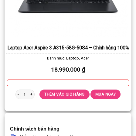
Laptop Acer Aspire 3 A315-58G-50S4 – Chính hảng 100%
Danh mục:
Laptop
,
Acer
18.990.000
₫
Laptop Acer Aspire 3 A315-58G-50S4 - Chính hảng 100% số lượng
THÊM VÀO GIỎ HÀNG
MUA NGAY
Chính sách bán hàng