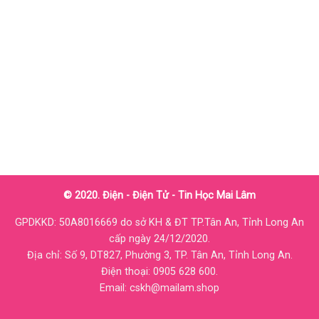
© 2020. Điện - Điện Tử - Tin Học Mai Lâm
GPDKKD: 50A8016669 do sở KH & ĐT TP.Tân An, Tỉnh Long An
cấp ngày 24/12/2020.
Địa chỉ: Số 9, DT827, Phường 3, TP. Tân An, Tỉnh Long An.
Điện thoại: 0905 628 600.
Email: cskh@mailam.shop