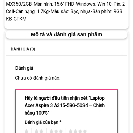
MX350/2GB-Màn hình: 15.6′ FHD-Windows: Win 10-Pin: 2
Cell-Cân nặng: 1.7Kg-Màu sắc: Bạc, nhựa-Bàn phím: RGB
KB-CTKM
Mô tả và đánh giá sản phẩm
ĐÁNH GIÁ (0)
Đánh giá
Chưa có đánh giá nào.
Hãy là người đầu tiên nhận xét “Laptop
Acer Aspire 3 A315-58G-50S4 – Chính
hảng 100%”
Đánh giá của bạn
*
1
2
3
4