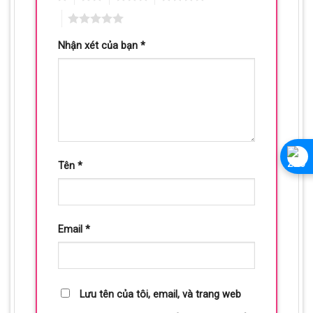
5
Nhận xét của bạn
*
Tên
*
Email
*
Lưu tên của tôi, email, và trang web