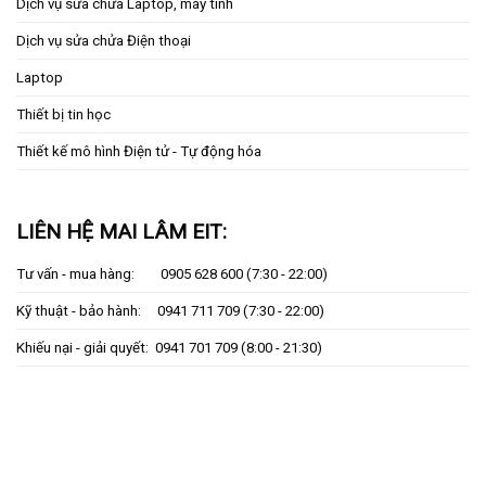
Dịch vụ sửa chửa Laptop, máy tính
Dịch vụ sửa chửa Điện thoại
Laptop
Thiết bị tin học
Thiết kế mô hình Điện tử - Tự động hóa
LIÊN HỆ MAI LÂM EIT:
Tư vấn - mua hàng:
0905 628 600
(7:30 - 22:00)
Kỹ thuật - bảo hành:
0941 711 709
(7:30 - 22:00)
Khiếu nại - giải quyết:
0941 701 709
(8:00 - 21:30)