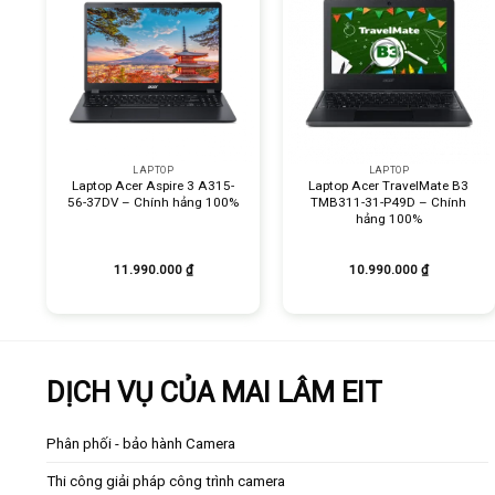
+
+
LAPTOP
LAPTOP
Laptop Acer Aspire 3 A315-
Laptop Acer TravelMate B3
56-37DV – Chính hảng 100%
TMB311-31-P49D – Chính
hảng 100%
11.990.000
₫
10.990.000
₫
DỊCH VỤ CỦA MAI LÂM EIT
Phân phối - bảo hành Camera
Thi công giải pháp công trình camera