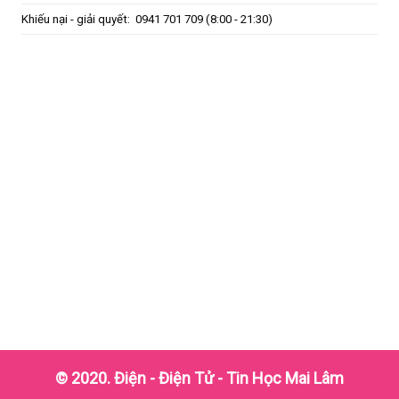
Khiếu nại - giải quyết:
0941 701 709
(8:00 - 21:30)
© 2020. Điện - Điện Tử - Tin Học Mai Lâm