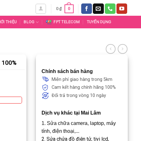
0
0
₫
IỚI THIỆU
BLOG
FPT TELECOM
TUYỂN DỤNG
g 100%
Chính sách bán hàng
Miễn phí giao hàng trong 5km
Cam kết hàng chính hãng 100%
Đổi trả trong vòng 10 ngày
Dịch vụ khác tại Mai Lâm
1. Sửa chữa camera, laptop, máy
tính, điện thoại,...
2. Sửa chửa đồ điện tử, tivi lcd,