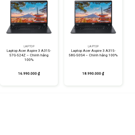
+
+
LAPTOP
LAPTOP
Laptop Acer Aspire 3 A315-
Laptop Acer Aspire 3 A315-
57G-524Z – Chính hảng
58G-50S4 – Chính hảng 100%
100%
16.990.000
₫
18.990.000
₫