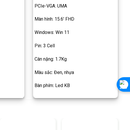
PCIe-VGA: UMA
Màn hình: 15.6′ FHD
Windows: Win 11
Pin: 3 Cell
Cân nặng: 1.7Kg
Màu sắc: Đen, nhựa
Bàn phím: Led KB