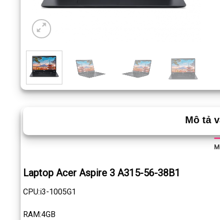
Mô tả 
M
Laptop Acer Aspire 3 A315-56-38B1
CPU:i3-1005G1
RAM:4GB