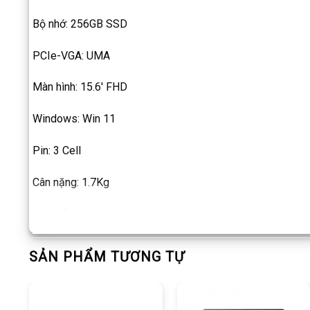
Bộ nhớ: 256GB SSD
PCIe-VGA: UMA
Màn hình: 15.6′ FHD
Windows: Win 11
Pin: 3 Cell
Cân nặng: 1.7Kg
Màu sắc: Đen, nhựa
Bàn phím: Led KB
SẢN PHẨM TƯƠNG TỰ