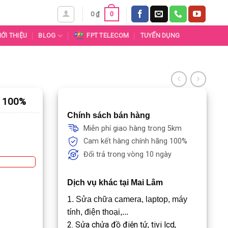
0
0
₫
IỚI THIỆU
BLOG
FPT TELECOM
TUYỂN DỤNG
g 100%
Chính sách bán hàng
Miễn phí giao hàng trong 5km
Cam kết hàng chính hãng 100%
Đổi trả trong vòng 10 ngày
Dịch vụ khác tại Mai Lâm
1. Sửa chữa camera, laptop, máy
tính, điện thoại,...
2. Sửa chửa đồ điện tử, tivi lcd,