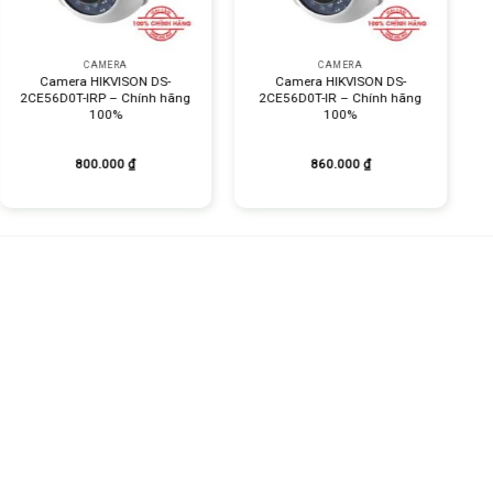
+
+
CAMERA
CAMERA
Camera HIKVISON DS-
Camera HIKVISON DS-
2CE56D0T-IRP – Chính hãng
2CE56D0T-IR – Chính hãng
100%
100%
800.000
₫
860.000
₫