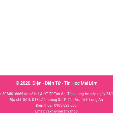
© 2020. Điện - Điện Tử - Tin Học Mai Lâm
 50A8016669 do sở KH & ĐT TP.Tân An, Tỉnh Long An cấp ngày 24/
Địa chỉ: Số 9, DT827, Phường 3, TP. Tân An, Tỉnh Long An.
Điện thoại: 0905 628 600.
Email: cskh@mailam.shop