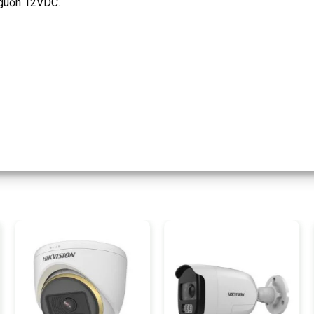
Nguồn 12VDC.