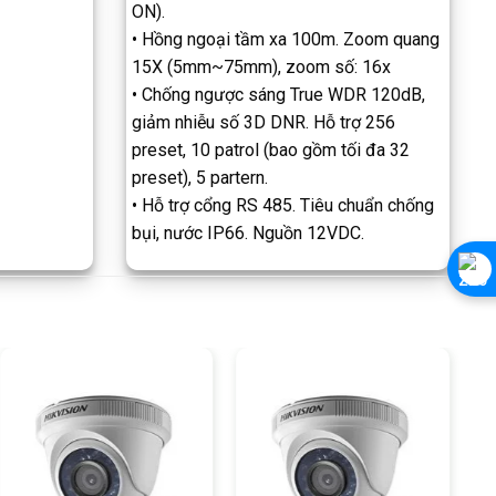
ON).
• Hồng ngoại tầm xa 100m. Zoom quang
15X (5mm~75mm), zoom số: 16x
• Chống ngược sáng True WDR 120dB,
giảm nhiễu số 3D DNR. Hỗ trợ 256
preset, 10 patrol (bao gồm tối đa 32
preset), 5 partern.
• Hỗ trợ cổng RS 485. Tiêu chuẩn chống
bụi, nước IP66. Nguồn 12VDC.