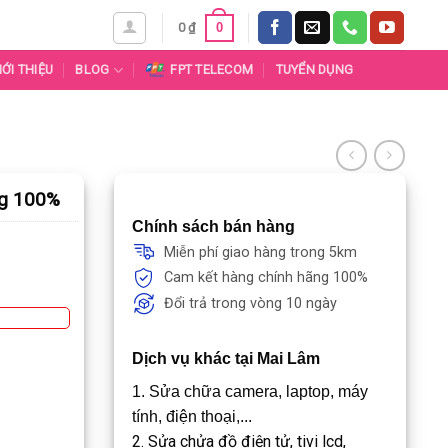
0
0
₫
IỚI THIỆU
BLOG
FPT TELECOM
TUYỂN DỤNG
ng 100%
Chính sách bán hàng
Miễn phí giao hàng trong 5km
Cam kết hàng chính hãng 100%
Đổi trả trong vòng 10 ngày
Dịch vụ khác tại Mai Lâm
1. Sửa chữa camera, laptop, máy
tính, điện thoại,...
2. Sửa chửa đồ điện tử, tivi lcd,