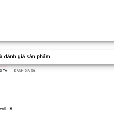
và đánh giá sản phẩm
Ô TẢ
ĐÁNH GIÁ (0)
with IR