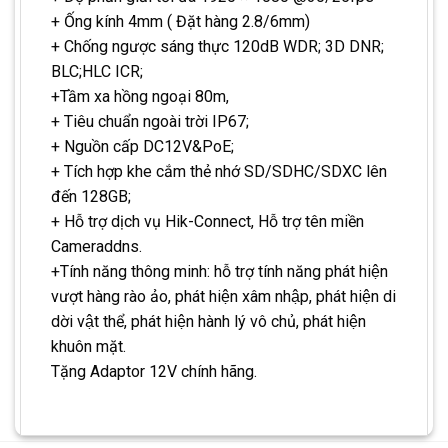
+ Ống kính 4mm ( Đặt hàng 2.8/6mm)
+ Chống ngược sáng thực 120dB WDR; 3D DNR;
BLC;HLC ICR;
+Tầm xa hồng ngoại 80m,
+ Tiêu chuẩn ngoài trời IP67;
+ Nguồn cấp DC12V&PoE;
+ Tích hợp khe cắm thẻ nhớ SD/SDHC/SDXC lên
đến 128GB;
+ Hỗ trợ dịch vụ Hik-Connect, Hỗ trợ tên miền
Cameraddns.
+Tính năng thông minh: hỗ trợ tính năng phát hiện
vượt hàng rào ảo, phát hiện xâm nhập, phát hiện di
dời vật thể, phát hiện hành lý vô chủ, phát hiện
khuôn mặt.
Tặng Adaptor 12V chính hãng.