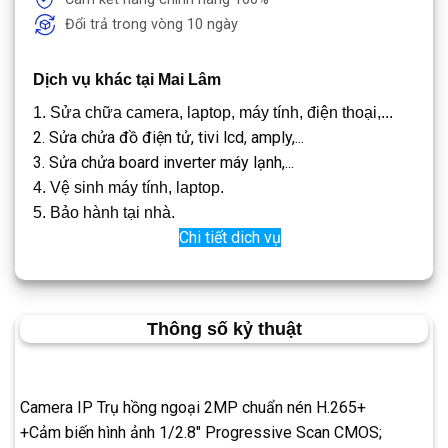
Đổi trả trong vòng 10 ngày
Dịch vụ khác tại Mai Lâm
1. Sửa chữa camera, laptop, máy tính, điện thoại,...
2. Sửa chửa đồ điện tử, tivi lcd, amply,...
3. Sửa chửa board inverter máy lạnh,...
4. Vệ sinh máy tính, laptop.
5. Bảo hành tại nhà.
Chi tiết dich vụ
Thông số kỷ thuật
Camera IP Trụ hồng ngoại 2MP chuẩn nén H.265+
+Cảm biến hình ảnh 1/2.8″ Progressive Scan CMOS;