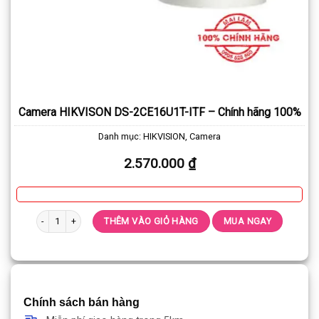
Camera HIKVISON DS-2CE16U1T-ITF – Chính hãng 100%
Danh mục:
HIKVISION
,
Camera
2.570.000
₫
Camera HIKVISON DS-2CE16U1T-ITF - Chính hãng 100% số lượng
THÊM VÀO GIỎ HÀNG
MUA NGAY
Chính sách bán hàng