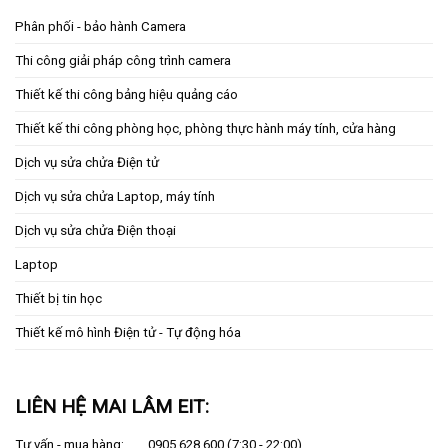
Phân phối - bảo hành Camera
Thi công giải pháp công trình camera
Thiết kế thi công bảng hiệu quảng cáo
Thiết kế thi công phòng học, phòng thực hành máy tính, cửa hàng
Dịch vụ sửa chửa Điện tử
Dịch vụ sửa chửa Laptop, máy tính
Dịch vụ sửa chửa Điện thoại
Laptop
Thiết bị tin học
Thiết kế mô hình Điện tử - Tự động hóa
LIÊN HỆ MAI LÂM EIT:
Tư vấn - mua hàng:
0905 628 600
(7:30 - 22:00)