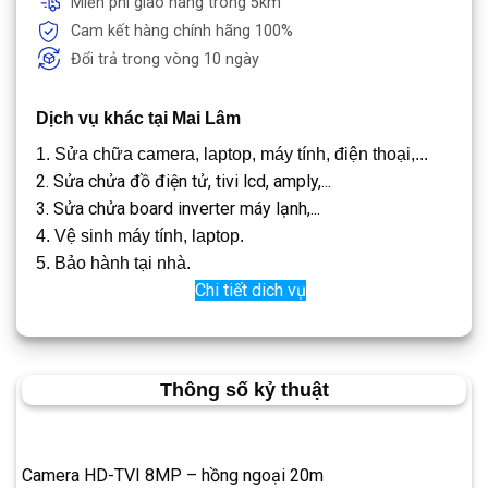
Miễn phí giao hàng trong 5km
Cam kết hàng chính hãng 100%
Đổi trả trong vòng 10 ngày
Dịch vụ khác tại Mai Lâm
1. Sửa chữa camera, laptop, máy tính, điện thoại,...
2. Sửa chửa đồ điện tử, tivi lcd, amply,...
3. Sửa chửa board inverter máy lạnh,...
4. Vệ sinh máy tính, laptop.
5. Bảo hành tại nhà.
Chi tiết dich vụ
Thông số kỷ thuật
Camera HD-TVI 8MP – hồng ngoại 20m