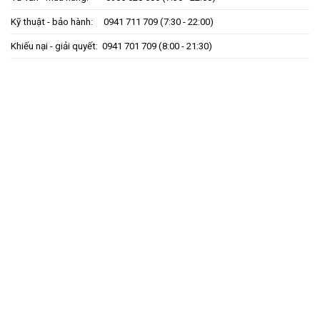
Kỹ thuật - bảo hành:
0941 711 709
(7:30 - 22:00)
Khiếu nại - giải quyết:
0941 701 709
(8:00 - 21:30)