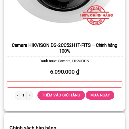
Camera HIKVISON DS-2CC52H1T-FITS – Chính hãng
100%
Danh mục:
Camera
,
HIKVISION
6.090.000
₫
Camera HIKVISON DS-2CC52H1T-FITS - Chính hãng 100% số lượng
THÊM VÀO GIỎ HÀNG
MUA NGAY
Chính sách bán hàng