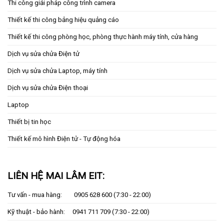
Thi công giải pháp công trình camera
Thiết kế thi công bảng hiệu quảng cáo
Thiết kế thi công phòng học, phòng thực hành máy tính, cửa hàng
Dịch vụ sửa chửa Điện tử
Dịch vụ sửa chửa Laptop, máy tính
Dịch vụ sửa chửa Điện thoại
Laptop
Thiết bị tin học
Thiết kế mô hình Điện tử - Tự động hóa
LIÊN HỆ MAI LÂM EIT:
Tư vấn - mua hàng:
0905 628 600
(7:30 - 22:00)
Kỹ thuật - bảo hành:
0941 711 709
(7:30 - 22:00)