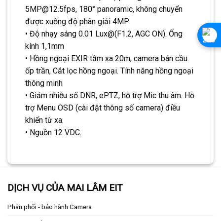
5MP@12.5fps, 180° panoramic, không chuyển
được xuống độ phân giải 4MP
• Độ nhạy sáng 0.01 Lux@(F1.2, AGC ON). Ống
kính 1,1mm
• Hồng ngoại EXIR tầm xa 20m, camera bán cầu
ốp trần, Cắt lọc hồng ngoại. Tính năng hồng ngoại
thông minh
• Giảm nhiễu số DNR, ePTZ, hỗ trợ Mic thu âm. Hỗ
trợ Menu OSD (cài đặt thông số camera) điều
khiển từ xa.
• Nguồn 12 VDC.
DỊCH VỤ CỦA MAI LÂM EIT
Phân phối - bảo hành Camera