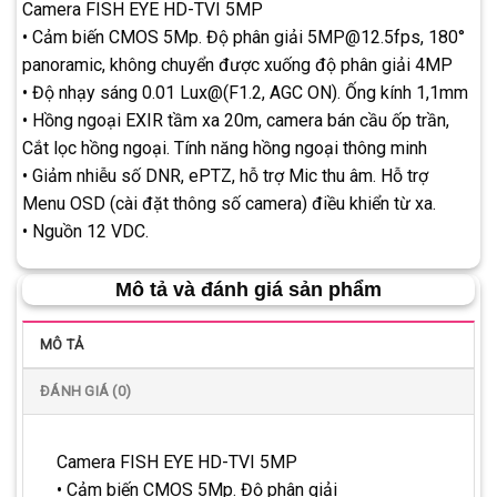
Camera FISH EYE HD-TVI 5MP
• Cảm biến CMOS 5Mp. Độ phân giải 5MP@12.5fps, 180°
panoramic, không chuyển được xuống độ phân giải 4MP
• Độ nhạy sáng 0.01 Lux@(F1.2, AGC ON). Ống kính 1,1mm
• Hồng ngoại EXIR tầm xa 20m, camera bán cầu ốp trần,
Cắt lọc hồng ngoại. Tính năng hồng ngoại thông minh
• Giảm nhiễu số DNR, ePTZ, hỗ trợ Mic thu âm. Hỗ trợ
Menu OSD (cài đặt thông số camera) điều khiển từ xa.
• Nguồn 12 VDC.
Mô tả và đánh giá sản phẩm
MÔ TẢ
ĐÁNH GIÁ (0)
Camera FISH EYE HD-TVI 5MP
• Cảm biến CMOS 5Mp. Độ phân giải