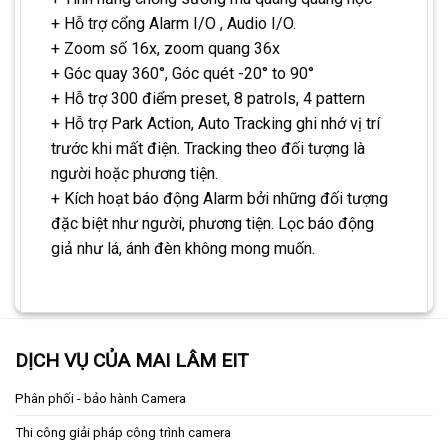
+ Hỗ trợ cổng Alarm I/O , Audio I/O.
+ Zoom số 16x, zoom quang 36x
+ Góc quay 360°, Góc quét -20° to 90°
+ Hỗ trợ 300 điểm preset, 8 patrols, 4 pattern
+ Hỗ trợ Park Action, Auto Tracking ghi nhớ vị trí
trước khi mất điện. Tracking theo đối tượng là
người hoặc phương tiện.
+ Kích hoạt báo động Alarm bởi những đối tượng
đặc biệt như người, phương tiện. Lọc báo động
giả như lá, ánh đèn không mong muốn.
DỊCH VỤ CỦA MAI LÂM EIT
Phân phối - bảo hành Camera
Thi công giải pháp công trình camera