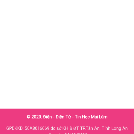
© 2020. Điện - Điện Tử - Tin Học Mai Lâm
GPDKKD: 50A8016669 do sở KH & ĐT TP.Tân An, Tỉnh Long An