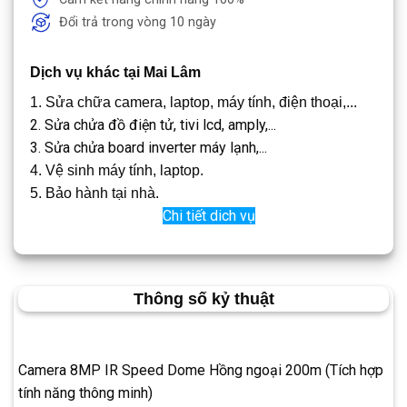
Đổi trả trong vòng 10 ngày
Dịch vụ khác tại Mai Lâm
1. Sửa chữa camera, laptop, máy tính, điện thoại,...
2. Sửa chửa đồ điện tử, tivi lcd, amply,...
3. Sửa chửa board inverter máy lạnh,...
4. Vệ sinh máy tính, laptop.
5. Bảo hành tại nhà.
Chi tiết dich vụ
Thông số kỷ thuật
Camera 8MP IR Speed Dome Hồng ngoại 200m (Tích hợp
tính năng thông minh)