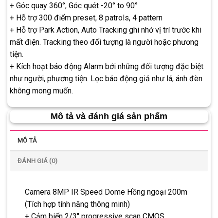
+ Góc quay 360°, Góc quét -20° to 90°
+ Hỗ trợ 300 điểm preset, 8 patrols, 4 pattern
+ Hỗ trợ Park Action, Auto Tracking ghi nhớ vị trí trước khi
mất điện. Tracking theo đối tượng là người hoặc phương
tiện.
+ Kích hoạt báo động Alarm bởi những đối tượng đặc biệt
như người, phương tiện. Lọc báo động giả như lá, ánh đèn
không mong muốn.
Mô tả và đánh giá sản phẩm
MÔ TẢ
ĐÁNH GIÁ (0)
Camera 8MP IR Speed Dome Hồng ngoại 200m
(Tích hợp tính năng thông minh)
+ Cảm biến 2/3″ progressive scan CMOS