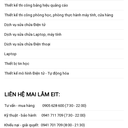
Thiết kế thi công bảng hiệu quảng cáo
Thiết kế thi công phòng học, phòng thực hành máy tính, cửa hàng
Dịch vụ sửa chửa Điện tử
Dịch vụ sửa chửa Laptop, máy tính
Dịch vụ sửa chửa Điện thoại
Laptop
Thiết bị tin học
Thiết kế mô hình Điện tử - Tự động hóa
LIÊN HỆ MAI LÂM EIT:
Tư vấn - mua hàng:
0905 628 600
(7:30 - 22:00)
Kỹ thuật - bảo hành:
0941 711 709
(7:30 - 22:00)
Khiếu nại - giải quyết:
0941 701 709
(8:00 - 21:30)