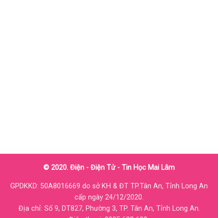
© 2020. Điện - Điện Tử - Tin Học Mai Lâm
GPDKKD: 50A8016669 do sở KH & ĐT TP.Tân An, Tỉnh Long An
cấp ngày 24/12/2020.
Địa chỉ: Số 9, DT827, Phường 3, TP. Tân An, Tỉnh Long An.