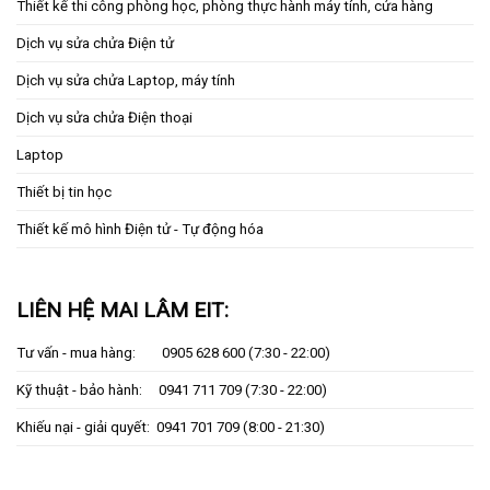
Thiết kế thi công phòng học, phòng thực hành máy tính, cửa hàng
Dịch vụ sửa chửa Điện tử
Dịch vụ sửa chửa Laptop, máy tính
Dịch vụ sửa chửa Điện thoại
Laptop
Thiết bị tin học
Thiết kế mô hình Điện tử - Tự động hóa
LIÊN HỆ MAI LÂM EIT:
Tư vấn - mua hàng:
0905 628 600
(7:30 - 22:00)
Kỹ thuật - bảo hành:
0941 711 709
(7:30 - 22:00)
Khiếu nại - giải quyết:
0941 701 709
(8:00 - 21:30)