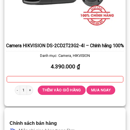
Camera HIKVISION DS-2CD2T23G2-4I – Chính hãng 100%
Danh mục:
Camera
,
HIKVISION
4.390.000
₫
Camera HIKVISION DS-2CD2T23G2-4I - Chính hãng 100% số lượng
THÊM VÀO GIỎ HÀNG
MUA NGAY
Chính sách bán hàng