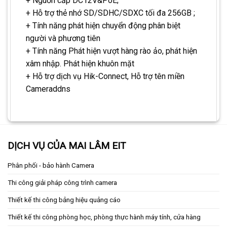
+ Nguồn cấp DC12V&PoE;
+ Hỗ trợ thẻ nhớ SD/SDHC/SDXC tối đa 256GB ;
+ Tính năng phát hiện chuyển động phân biệt
người và phương tiên
+ Tính năng Phát hiện vượt hàng rào ảo, phát hiện
xâm nhập. Phát hiện khuôn mặt
+ Hỗ trợ dịch vụ Hik-Connect, Hỗ trợ tên miền
Cameraddns
DỊCH VỤ CỦA MAI LÂM EIT
Phân phối - bảo hành Camera
Thi công giải pháp công trình camera
Thiết kế thi công bảng hiệu quảng cáo
Thiết kế thi công phòng học, phòng thực hành máy tính, cửa hàng