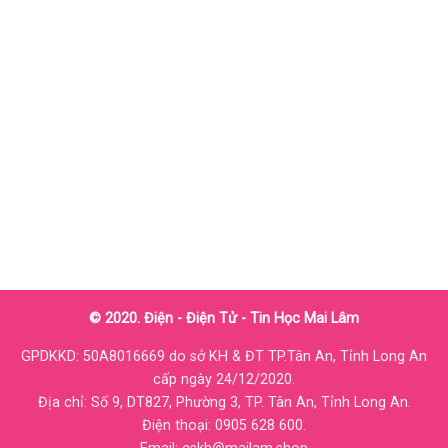
© 2020. Điện - Điện Tử - Tin Học Mai Lâm
GPDKKD: 50A8016669 do sở KH & ĐT TP.Tân An, Tỉnh Long An
cấp ngày 24/12/2020.
Địa chỉ: Số 9, DT827, Phường 3, TP. Tân An, Tỉnh Long An.
Điện thoại: 0905 628 600.