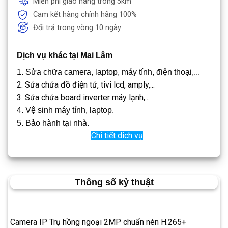
Miễn phí giao hàng trong 5km
Cam kết hàng chính hãng 100%
Đổi trả trong vòng 10 ngày
Dịch vụ khác tại Mai Lâm
1. Sửa chữa camera, laptop, máy tính, điện thoại,...
2. Sửa chửa đồ điện tử, tivi lcd, amply,...
3. Sửa chửa board inverter máy lạnh,...
4. Vệ sinh máy tính, laptop.
5. Bảo hành tại nhà.
Chi tiết dich vụ
Thông số kỷ thuật
Camera IP Trụ hồng ngoại 2MP chuẩn nén H.265+