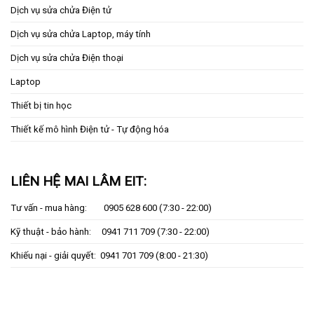
Dịch vụ sửa chửa Điện tử
Dịch vụ sửa chửa Laptop, máy tính
Dịch vụ sửa chửa Điện thoại
Laptop
Thiết bị tin học
Thiết kế mô hình Điện tử - Tự động hóa
LIÊN HỆ MAI LÂM EIT:
Tư vấn - mua hàng:
0905 628 600
(7:30 - 22:00)
Kỹ thuật - bảo hành:
0941 711 709
(7:30 - 22:00)
Khiếu nại - giải quyết:
0941 701 709
(8:00 - 21:30)